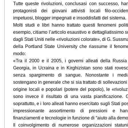
Tutte queste rivoluzioni, conclusasi con successo, ha
protagonisti dei giovani attivisti locali filo-occiden
impetuosi, blogger impegnati e insoddisfatti del sistema.
Molti studi e libri hanno trattato questi fenomeni politi
esempio, citiamo l’articolo esaustivo e dettagliatissimo s
dagli Stati Uniti nelle «rivoluzioni colorate», di G. Suss
della Portland State University che riassume il fenom
modo:
«Tra il 2000 e il 2005, i governi alleati della Russia
Georgia, in Ucraina e in Kirghizistan sono stati rovesci
senza spargimento di sangue. Nonostante i media
sostengano in generale che si sia trattato di sollevazion
origine locali e popolari (potere del popolo), le «rivolu
sono invece il risultato di una vasta pianificazione. Gl
soprattutto, e i loro alleati hanno esercitato sugli Stati p
impressionante assortimento di pressioni e hann
finanziamenti e tecnologie in funzione di “aiuto alla democ
Il coinvolgimento di numerose organizzazioni statuni