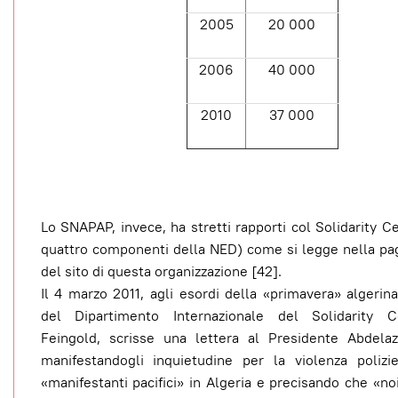
2005
20 000
2006
40 000
2010
37 000
Lo SNAPAP, invece, ha stretti rapporti col Solidarity C
quattro componenti della NED) come si legge nella pag
del sito di questa organizzazione [42].
Il 4 marzo 2011, agli esordi della «primavera» algerina,
del Dipartimento Internazionale del Solidarity C
Feingold, scrisse una lettera al Presidente Abdelazi
manifestandogli inquietudine per la violenza polizi
«manifestanti pacifici» in Algeria e precisando che «noi 