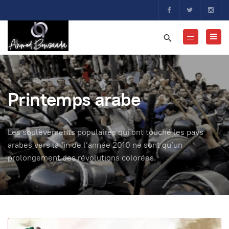
Printemps arabe
Les soulèvements populaires qui ont touché les pays
arabes vers la fin de l’année 2010 ne sont qu’un
prolongement des révolutions colorées.