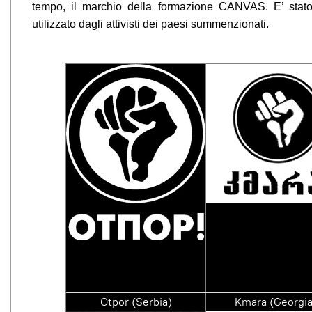
tempo, il marchio della formazione CANVAS. E’ sta
utilizzato dagli attivisti dei paesi summenzionati.
Otpor (Serbia)
Kmara (Georgia