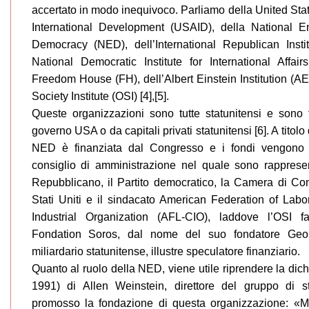
accertato in modo inequivoco. Parliamo della United Sta
International Development (USAID), della National 
Democracy (NED), dell’International Republican Instit
National Democratic Institute for International Affair
Freedom House (FH), dell’Albert Einstein Institution (AE
Society Institute (OSI) [4],[5].
Queste organizzazioni sono tutte statunitensi e sono 
governo USA o da capitali privati statunitensi [6]. A titolo
NED è finanziata dal Congresso e i fondi vengono 
consiglio di amministrazione nel quale sono rappresent
Repubblicano, il Partito democratico, la Camera di Co
Stati Uniti e il sindacato American Federation of Lab
Industrial Organization (AFL-CIO), laddove l’OSI f
Fondation Soros, dal nome del suo fondatore Geor
miliardario statunitense, illustre speculatore finanziario.
Quanto al ruolo della NED, viene utile riprendere la dich
1991) di Allen Weinstein, direttore del gruppo di 
promosso la fondazione di questa organizzazione: «Mo