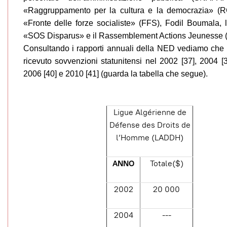
«Raggruppamento per la cultura e la democrazia» (RCD
«Fronte delle forze socialiste» (FFS), Fodil Boumala, 
«SOS Disparus» e il Rassemblement Actions Jeunesse (
Consultando i rapporti annuali della NED vediamo ch
ricevuto sovvenzioni statunitensi nel 2002 [37], 2004 [3
2006 [40] e 2010 [41] (guarda la tabella che segue).
Ligue Algérienne de
Défense des Droits de
l’Homme (LADDH)
ANNO
Totale($)
2002
20 000
2004
---