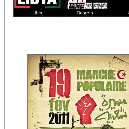
Libia
Bahrein