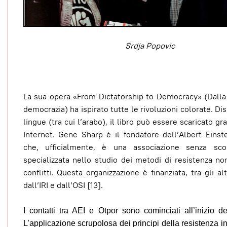
Srdja Popovic
La sua opera «From Dictatorship to Democracy» (Dalla 
democrazia) ha ispirato tutte le rivoluzioni colorate. Di
lingue (tra cui l’arabo), il libro può essere scaricato g
Internet. Gene Sharp è il fondatore dell’Albert Einste
che, ufficialmente, è una associazione senza sco
specializzata nello studio dei metodi di resistenza no
conflitti. Questa organizzazione è finanziata, tra gli al
dall’IRI e dall’OSI [13].
I contatti tra AEI e Otpor sono cominciati all’inizio d
L’applicazione scrupolosa dei principi della resistenza i