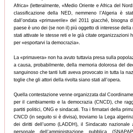
Africa» (letteralmente, «Medio Oriente e Africa del Nor
classificazione della NED, nemmeno l’Algeria è stat
dall’ondata «primaverile» del 2011 giacché, bisogna d
paese è uno dei (se non il) più oggetto di interesse dell
stati attivate le stesse reti e le già citate organizzazioni
per «esportarvi la democrazia».
La «primavera» non ha avuto tuttavia presa sulla popola
a causa, probabilmente, della memoria dolorosa del de
sanguinoso che tanti lutti aveva provocato in tutta la na
toglie che gli attori della rivolta siano stati all’opera.
Quella contestazione venne organizzata dal Coordiname
per il cambiamento e la democrazia (CNCD), che ragg
partiti politici, ONG e sindacati. Tra i firmatari della pri
CNCD (in seguito si è divisa), troviamo la Lega algerina
dei diritti dell’uomo (LADDH), il Sindacato nazionale
personale dell’amministrazione pubblica (SNAPAP)