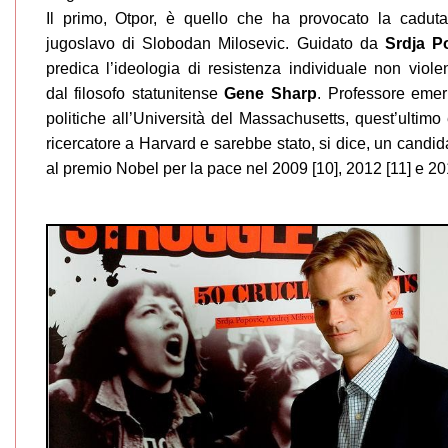
Il primo, Otpor, è quello che ha provocato la cadut
jugoslavo di Slobodan Milosevic. Guidato da
Srdja P
predica l’ideologia di resistenza individuale non violen
dal filosofo statunitense
Gene Sharp
. Professore emer
politiche all’Università del Massachusetts, quest’ultimo
ricercatore a Harvard e sarebbe stato, si dice, un candid
al premio Nobel per la pace nel 2009 [10], 2012 [11] e 20