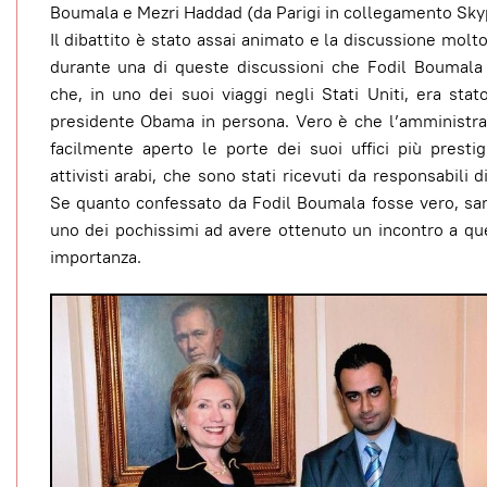
Boumala e Mezri Haddad (da Parigi in collegamento Sky
Il dibattito è stato assai animato e la discussione molto
durante una di queste discussioni che Fodil Boumala 
che, in uno dei suoi viaggi negli Stati Uniti, era stat
presidente Obama in persona. Vero è che l’amministr
facilmente aperto le porte dei suoi uffici più prestig
attivisti arabi, che sono stati ricevuti da responsabili 
Se quanto confessato da Fodil Boumala fosse vero, sar
uno dei pochissimi ad avere ottenuto un incontro a que
importanza.