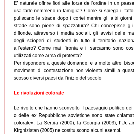
E’ naturale offrire fiori alle forze dell’ordine in un paes
usa farlo nemmeno in famiglia? Come si spiega il fatto
puliscano le strade dopo i cortei mentre gli altri giorni
strade sono piene di spazzatura? Chi concepisce gli
diffonde, attraverso i media sociali, gli avvisi delle ma
degli scioperi di studenti in tutto il territorio nazio
all’estero? Come mai l’ironia e il sarcasmo sono co
utilizzati come arma di protesta?
Per rispondere a queste domande, e a molte altre, biso
movimenti di contestazione non violenta simili a ques
scosso diversi paesi dall’inizio del secolo.
Le rivoluzioni colorate
Le rivolte che hanno sconvolto il paesaggio politico dei 
o delle ex Repubbliche sovietiche sono state chiamate
colorate». La Serbia (2000), la Georgia (2003), l’Ucrai
Kirghizistan (2005) ne costituiscono alcuni esempi.