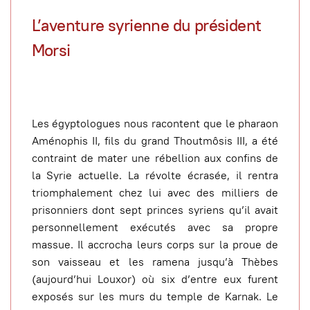
L’aventure syrienne du président
Morsi
Les égyptologues nous racontent que le pharaon
Aménophis II, fils du grand Thoutmôsis III, a été
contraint de mater une rébellion aux confins de
la Syrie actuelle. La révolte écrasée, il rentra
triomphalement chez lui avec des milliers de
prisonniers dont sept princes syriens qu’il avait
personnellement exécutés avec sa propre
massue. Il accrocha leurs corps sur la proue de
son vaisseau et les ramena jusqu’à Thèbes
(aujourd’hui Louxor) où six d’entre eux furent
exposés sur les murs du temple de Karnak. Le