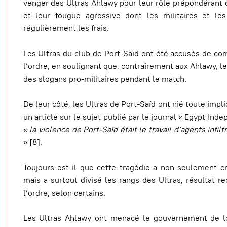
venger des Ultras Ahlawy pour leur rôle prépondérant d
et leur fougue agressive dont les militaires et les
régulièrement les frais.
Les Ultras du club de Port-Saïd ont été accusés de com
l’ordre, en soulignant que, contrairement aux Ahlawy, l
des slogans pro-militaires pendant le match.
De leur côté, les Ultras de Port-Saïd ont nié toute impli
un article sur le sujet publié par le journal « Egypt Ind
«
la violence de Port-Saïd était le travail d’agents infil
» [8].
Toujours est-il que cette tragédie a non seulement 
mais a surtout divisé les rangs des Ultras, résultat r
l’ordre, selon certains.
Les Ultras Ahlawy ont menacé le gouvernement de lou