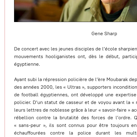
Gene Sharp
De concert avec les jeunes disciples de l’école sharpie
mouvements hooliganistes ont, dès le début, partici
égyptienne.
Ayant subi la répression policière de l’ère Moubarak dep
des années 2000, les « Ultras », supporters inconditio
de football égyptiennes, ont développé une expertise 
policier. D’un statut de casseur et de voyou avant la « 
leurs lettres de noblesse grâce à leur « savoir-faire » 
rébellion contre la brutalité des forces de l’ordre. 
« sans-peur », ils sont connus pour être toujours e
échauffourées contre la police durant les multi