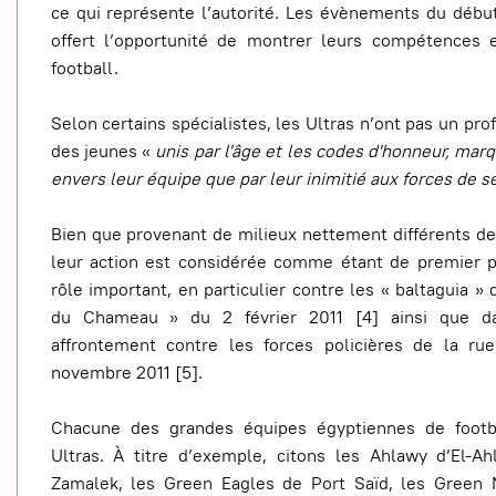
ce qui représente l’autorité. Les évènements du début
offert l’opportunité de montrer leurs compétences
football.
Selon certains spécialistes, les Ultras n’ont pas un profi
des jeunes «
unis par l'âge et les codes d'honneur, mar
envers leur équipe que par leur inimitié aux forces de s
Bien que provenant de milieux nettement différents de
leur action est considérée comme étant de premier p
rôle important, en particulier contre les « baltaguia »
du Chameau » du 2 février 2011 [4] ainsi que da
affrontement contre les forces policières de la
novembre 2011 [5].
Chacune des grandes équipes égyptiennes de footb
Ultras. À titre d’exemple, citons les Ahlawy d’El-A
Zamalek, les Green Eagles de Port Saïd, les Green M