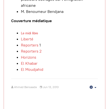
africaine
M. Benoumeur Bendjana
Couverture médiatique
Le midi libre
Liberté
Reporters
1
Reporters 2
Horizons
El Khabar
El Moudjahid
Ahmed Bensaada
Jun 13, 2013
Empty