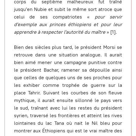
corps du septième malheureux fut traîné
jusqu’en Nubie et subit le même sort atroce que
celui de ses compatriotes «
pour servir
d'exemple aux princes éthiopiens et pour leur
apprendre à respecter l'autorité du maître
» [1].
Bien des siècles plus tard, le président Morsi se
retrouve dans une situation analogue. Il aurait
bien aimé mener une campagne punitive contre
le président Bachar, ramener sa dépouille ainsi
que celles de quelques uns de ses proches pour
les exhiber comme trophée de guerre sur la
place Tahrir. Suivant les courbes de son fleuve
mythique, il aurait ensuite sillonné le pays vers
le sud, traînant avec lui les restes du président
syrien, traversé les frontières et atteint les rives
lointaines du lac Tana où nait le Nil bleu pour
montrer aux Éthiopiens qui est le vrai maître des