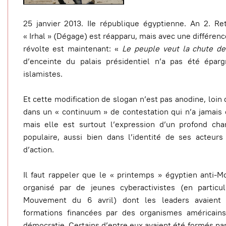
25 janvier 2013. IIe république égyptienne. An 2. Re
« Irhal » (Dégage) est réapparu, mais avec une différence
révolte est maintenant: «
Le peuple veut la chute de
d’enceinte du palais présidentiel n’a pas été épargn
islamistes.
Et cette modification de slogan n’est pas anodine, loin d
dans un « continuum » de contestation qui n’a jamais 
mais elle est surtout l’expression d’un profond ch
populaire, aussi bien dans l’identité de ses acteu
d’action.
Il faut rappeler que le « printemps » égyptien anti-Mo
organisé par de jeunes cyberactivistes (en particu
Mouvement du 6 avril) dont les leaders avaient b
formations financées par des organismes américains
démocratie. Certains d’entre eux avaient été formés p