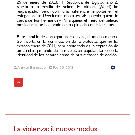
25 de enero de 2013. II República de Egipto, año 2.
Vuelta a la casilla de salida. El «Irhal» (¡Vete!) ha
reaparecido, pero con una diferencia importante, el
eslogan de la Revolución ahora es «El pueblo quiere la
caída de los Hermanos». Ni siquiera el muro del palacio
presidencial se ha librado de las pintadas antiislamistas.
Este cambio de consigna no es trivial, ni mucho menos.
Se inserta en la continuación de la protesta, que no ha
cesado enero de 2011, pero sobre todo es la expresión de
un cambio profundo de la revolución popular, tanto de la
identidad de los actores como de sus métodos de acción.
Ahmed Bensaada
Feb 26, 2013
Empty
La violenza: il nuovo modus