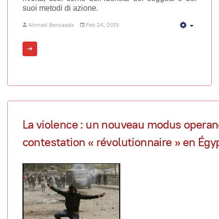
suoi metodi di azione.
Ahmed Bensaada
Feb 24, 2013
Empty
La violence : un nouveau modus operand
contestation « révolutionnaire » en Égy