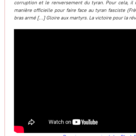
corruption et le renversement du tyran. Pour cela, il 
manière officielle pour faire face au tyran fasciste (
bras armé […] Gloire aux martyrs. La victoire pour la ré