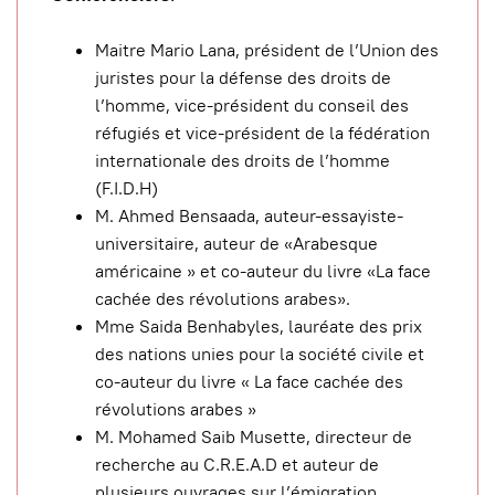
Maitre Mario Lana, président de l’Union des
juristes pour la défense des droits de
l’homme, vice-président du conseil des
réfugiés et vice-président de la fédération
internationale des droits de l’homme
(F.I.D.H)
M. Ahmed Bensaada, auteur-essayiste-
universitaire, auteur de «Arabesque
américaine » et co-auteur du livre «La face
cachée des révolutions arabes».
Mme Saida Benhabyles, lauréate des prix
des nations unies pour la société civile et
co-auteur du livre « La face cachée des
révolutions arabes »
M. Mohamed Saib Musette, directeur de
recherche au C.R.E.A.D et auteur de
plusieurs ouvrages sur l’émigration