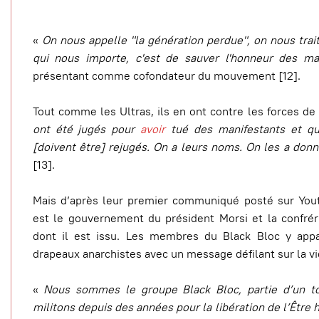
«
On nous appelle "la génération perdue", on nous trai
qui nous importe, c'est de sauver l'honneur des ma
présentant comme cofondateur du mouvement [12].
Tout comme les Ultras, ils en ont contre les forces de 
ont été jugés pour
avoir
tué des manifestants et qui
[doivent être] rejugés. On a leurs noms. On les a don
[13].
Mais d’après leur premier communiqué posté sur Youtu
est le gouvernement du président Morsi et la confré
dont il est issu. Les membres du Black Bloc y appa
drapeaux anarchistes avec un message défilant sur la vid
«
Nous sommes le groupe Black Bloc, partie d’un t
militons depuis des années pour la libération de l’Être 