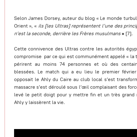
Selon James Dorsey, auteur du blog « Le monde turbul
Orient », «
ils [les Ultras] représentent l’une des princi
n’est la seconde, derrière les Frères musulmans
»
[7].
Cette connivence des Ultras contre les autorités égy
compromise par ce qui est communément appelé « la tr
périrent au moins 74 personnes et où des centai
blessées. Le match qui a eu lieu le premier février
opposait le Ahly du Caire au club local s’est transfo
massacre s’est déroulé sous l’œil complaisant des force
levé le petit doigt pour y mettre fin et un très gran
Ahly y laissèrent la vie.