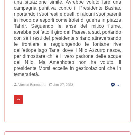
una situazione simile. Avrebbe voluto fare una
campagna punitiva contro il Presidente Bashar,
riportando i suoi resti e quelli di alcuni suoi parenti
in modo da esporli come trofei di guerra in piazza
Tahrir. Seguendo le anse del mitico fiume,
avrebbe poi fatto il giro del Paese, a sud, portando
con sé i resti del presidente siriano attraversando
le frontiere e raggiungendo le lontane rive
dell’etiope lago Tana, dove il Nilo Azzurro nasce,
per dimostrare chi è il vero padrone delle acque
del Nilo. Ma Amenhotep non ha voluto. Il
presidente Morsi eccelle in gesticolazioni che in
temerarietà.
Ahmed Bensaada
Jun 27, 2013
Empty