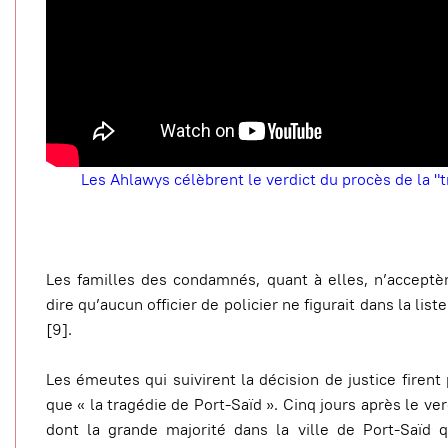
Les Ahlawys célèbrent le verdict du procès de la "
Les familles des condamnés, quant à elles, n’acceptère
dire qu’aucun officier de policier ne figurait dans la li
[9].
Les émeutes qui suivirent la décision de justice firent
que « la tragédie de Port-Saïd ». Cinq jours après le v
dont la grande majorité dans la ville de Port-Saïd q