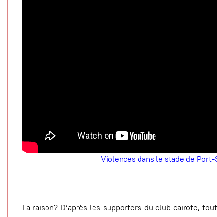
Violences dans le stade de Port-
La raison? D’après les supporters du club cairote, to