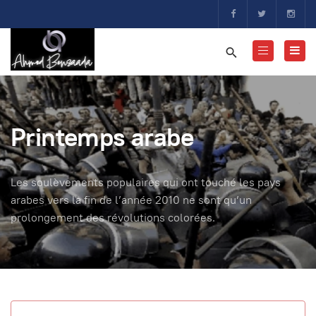
Printemps arabe
Les soulèvements populaires qui ont touché les pays
arabes vers la fin de l’année 2010 ne sont qu’un
prolongement des révolutions colorées.