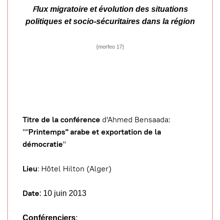
F
lux migratoire et évolution des situations
politiques et socio-sécuritaires dans la région
{morfeo 17}
Titre de la conférence
d'Ahmed Bensaada:
""
Printemps" arabe et exportation de la
démocratie
"
Lieu
: Hôtel Hilton (Alger)
Date
: 10 juin 2013
Conférenciers
: