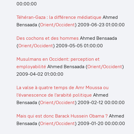
00:00:00
Téhéran-Gaza : la différence médiatique
Ahmed
Bensaada
(
Orient/Occident
)
2009-06-23 01:00:00
Des cochons et des hommes
Ahmed Bensaada
(
Orient/Occident
)
2009-05-05 01:00:00
Musulmans en Occident: perception et
employabilité
Ahmed Bensaada
(
Orient/Occident
)
2009-04-02 01:00:00
La valse à quatre temps de Amr Moussa ou
l'évanescence de l'arabité politique
Ahmed
Bensaada
(
Orient/Occident
)
2009-02-12 00:00:00
Mais qui est donc Barack Hussein Obama ?
Ahmed
Bensaada
(
Orient/Occident
)
2009-01-20 00:00:00