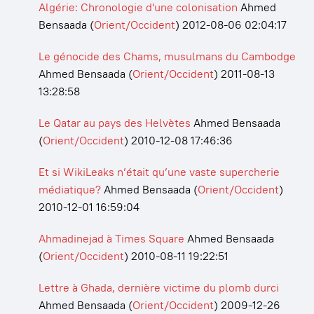
Algérie: Chronologie d'une colonisation
Ahmed
Bensaada
(
Orient/Occident
)
2012-08-06 02:04:17
Le génocide des Chams, musulmans du Cambodge
Ahmed Bensaada
(
Orient/Occident
)
2011-08-13
13:28:58
Le Qatar au pays des Helvètes
Ahmed Bensaada
(
Orient/Occident
)
2010-12-08 17:46:36
Et si WikiLeaks n’était qu’une vaste supercherie
médiatique?
Ahmed Bensaada
(
Orient/Occident
)
2010-12-01 16:59:04
Ahmadinejad à Times Square
Ahmed Bensaada
(
Orient/Occident
)
2010-08-11 19:22:51
Lettre à Ghada, dernière victime du plomb durci
Ahmed Bensaada
(
Orient/Occident
)
2009-12-26