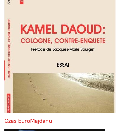
Czas EuroMajdanu