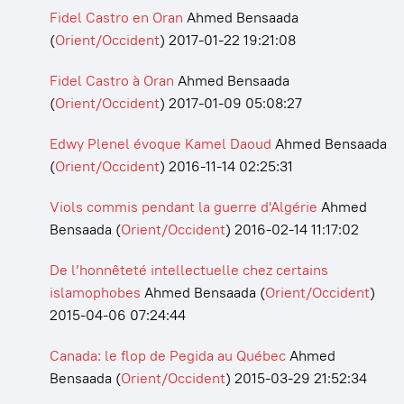
Fidel Castro en Oran
Ahmed Bensaada
(
Orient/Occident
)
2017-01-22 19:21:08
Fidel Castro à Oran
Ahmed Bensaada
(
Orient/Occident
)
2017-01-09 05:08:27
Edwy Plenel évoque Kamel Daoud
Ahmed Bensaada
(
Orient/Occident
)
2016-11-14 02:25:31
Viols commis pendant la guerre d'Algérie
Ahmed
Bensaada
(
Orient/Occident
)
2016-02-14 11:17:02
De l’honnêteté intellectuelle chez certains
islamophobes
Ahmed Bensaada
(
Orient/Occident
)
2015-04-06 07:24:44
Canada: le flop de Pegida au Québec
Ahmed
Bensaada
(
Orient/Occident
)
2015-03-29 21:52:34