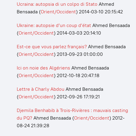
Ucraina: autopsia di un colpo di Stato
Ahmed
Bensaada
(
Orient/Occident
)
2014-03-10 20:15:42
Ukraine: autopsie d’un coup d’état
Ahmed Bensaada
(
Orient/Occident
)
2014-03-03 20:14:10
Est-ce que vous parlez français?
Ahmed Bensaada
(
Orient/Occident
)
2013-09-23 01:00:00
Ici on noie des Algériens
Ahmed Bensaada
(
Orient/Occident
)
2012-10-18 20:47:18
Lettre à Charly Abdou
Ahmed Bensaada
(
Orient/Occident
)
2012-09-26 17:19:21
Djemila Benhabib à Trois-Rivières : mauvais casting
du PQ?
Ahmed Bensaada
(
Orient/Occident
)
2012-
08-24 21:39:28