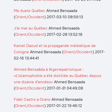
Me duele Québec
Ahmed Bensaada
(
Orient/Occident
)
2017-03-10 08:59:13
J'ai mal au Québec
Ahmed Bensaada
(
Orient/Occident
)
2017-02-28 13:52:18
Kamel Daoud et la propagande médiatique de
Cologne
Ahmed Bensaada
(
Orient/Occident
)
2017-
02-16 13:44:41
Ahmed Bensaâda à Algeriepatriotique :
«L’islamophobie a été distillée au Québec depuis
une dizaine d'années»
Ahmed Bensaada
(
Orient/Occident
)
2017-01-31 04:49:08
Fidel Castro a Orano
Ahmed Bensaada
(
Orient/Occident
)
2017-01-22 19:46:12