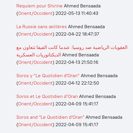
Requiem pour Shirine
Ahmed Bensaada
(
Orient/Occident
)
2022-05-13 11:40:43
La Russie sans œillères
Ahmed Bensaada
(
Orient/Occident
)
2022-04-22 18:47:37
العقوبات الرياضية ضد روسيا: عندما كانت الفيفا تتعاون مع
الديكتاتوريات العسكرية
Ahmed Bensaada
(
Orient/Occident
)
2022-04-13 21:50:16
Soros y “Le Quotidien d'Oran”
Ahmed Bensaada
(
Orient/Occident
)
2022-04-12 22:12:50
Soros et Le Quotidien d’Oran
Ahmed Bensaada
(
Orient/Occident
)
2022-04-09 15:41:17
Soros and "Le Quotidien d'Oran"
Ahmed Bensaada
(
Orient/Occident
)
2022-04-09 15:41:17