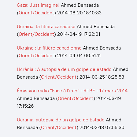
Gaza: Just Imagine!
Ahmed Bensaada
(
Orient/Occident
)
2014-08-20 18:10:33
Ucraina: la filiera canadese
Ahmed Bensaada
(
Orient/Occident
)
2014-04-19 17:22:01
Ukraine : la filière canadienne
Ahmed Bensaada
(
Orient/Occident
)
2014-04-04 00:51:11
Ucrânia : A autópsia de um golpe de estado
Ahmed
Bensaada
(
Orient/Occident
)
2014-03-25 18:25:53
Émission radio "Face à l'info" - RTBF - 17 mars 2014
Ahmed Bensaada
(
Orient/Occident
)
2014-03-19
17:15:26
Ucrania, autopsia de un golpe de Estado
Ahmed
Bensaada
(
Orient/Occident
)
2014-03-13 07:55:30