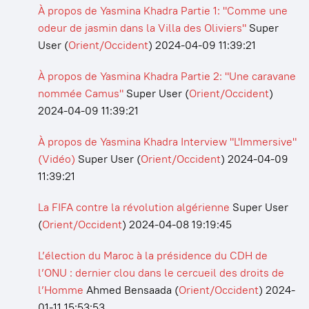
À propos de Yasmina Khadra Partie 1: "Comme une
odeur de jasmin dans la Villa des Oliviers"
Super
User
(
Orient/Occident
)
2024-04-09 11:39:21
À propos de Yasmina Khadra Partie 2: "Une caravane
nommée Camus"
Super User
(
Orient/Occident
)
2024-04-09 11:39:21
À propos de Yasmina Khadra Interview "L'Immersive"
(Vidéo)
Super User
(
Orient/Occident
)
2024-04-09
11:39:21
La FIFA contre la révolution algérienne
Super User
(
Orient/Occident
)
2024-04-08 19:19:45
L’élection du Maroc à la présidence du CDH de
l’ONU : dernier clou dans le cercueil des droits de
l’Homme
Ahmed Bensaada
(
Orient/Occident
)
2024-
01-11 15:53:53