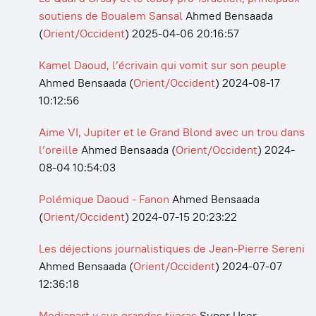
soutiens de Boualem Sansal
Ahmed Bensaada
(
Orient/Occident
)
2025-04-06 20:16:57
Kamel Daoud, l’écrivain qui vomit sur son peuple
Ahmed Bensaada
(
Orient/Occident
)
2024-08-17
10:12:56
Aime VI, Jupiter et le Grand Blond avec un trou dans
l’oreille
Ahmed Bensaada
(
Orient/Occident
)
2024-
08-04 10:54:03
Polémique Daoud - Fanon
Ahmed Bensaada
(
Orient/Occident
)
2024-07-15 20:23:22
Les déjections journalistiques de Jean-Pierre Sereni
Ahmed Bensaada
(
Orient/Occident
)
2024-07-07
12:36:18
Mediapart y sus grandes tijeras
Super User