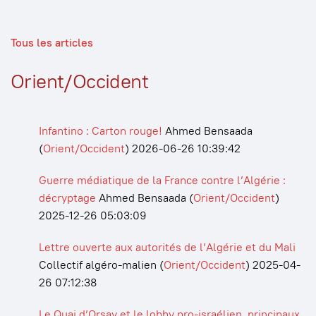
Tous les articles
Orient/Occident
Infantino : Carton rouge!
Ahmed Bensaada
(
Orient/Occident
)
2026-06-26 10:39:42
Guerre médiatique de la France contre l’Algérie :
décryptage
Ahmed Bensaada
(
Orient/Occident
)
2025-12-26 05:03:09
Lettre ouverte aux autorités de l’Algérie et du Mali
Collectif algéro-malien
(
Orient/Occident
)
2025-04-
26 07:12:38
Le Quai d’Orsay et le lobby pro-israélien, principaux