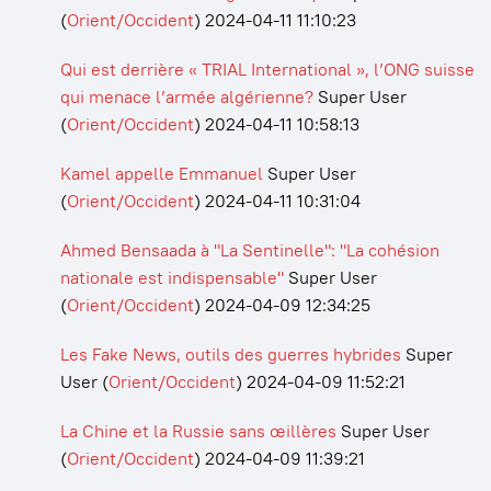
(
Orient/Occident
)
2024-04-11 11:10:23
Qui est derrière « TRIAL International », l’ONG suisse
qui menace l’armée algérienne?
Super User
(
Orient/Occident
)
2024-04-11 10:58:13
Kamel appelle Emmanuel
Super User
(
Orient/Occident
)
2024-04-11 10:31:04
Ahmed Bensaada à "La Sentinelle": "La cohésion
nationale est indispensable"
Super User
(
Orient/Occident
)
2024-04-09 12:34:25
Les Fake News, outils des guerres hybrides
Super
User
(
Orient/Occident
)
2024-04-09 11:52:21
La Chine et la Russie sans œillères
Super User
(
Orient/Occident
)
2024-04-09 11:39:21