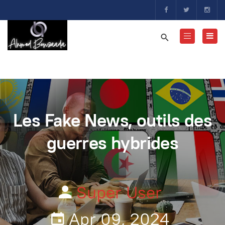
Les Fake News, outils des
guerres hybrides
Super User
Apr 09, 2024