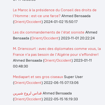
Le Maroc à la présidence du Conseil des droits de
l’Homme : est-ce une farce?
Ahmed Bensaada
(
Orient/Occident
)
2024-01-02 15:50:17
Les dix commandements de l’état sioniste
Ahmed
Bensaada
(
Orient/Occident
)
2023-11-01 20:22:24
M. Driencourt : avec des diplomates comme vous, la
France n’a pas besoin de l’Algérie pour s’effondrer!
Ahmed Bensaada
(
Orient/Occident
)
2023-01-11
00:48:30
Mediapart et ses gros ciseaux
Super User
(
Orient/Occident
)
2022-06-15 07:13:06
قداس لروح شيرين
Ahmed Bensaada
(
Orient/Occident
)
2022-05-15 16:19:33