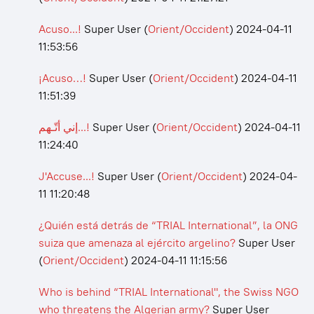
Acuso...!
Super User
(
Orient/Occident
)
2024-04-11
11:53:56
¡Acuso…!
Super User
(
Orient/Occident
)
2024-04-11
11:51:39
إني أتّـهم...!
Super User
(
Orient/Occident
)
2024-04-11
11:24:40
J'Accuse...!
Super User
(
Orient/Occident
)
2024-04-
11 11:20:48
¿Quién está detrás de “TRIAL International”, la ONG
suiza que amenaza al ejército argelino?
Super User
(
Orient/Occident
)
2024-04-11 11:15:56
Who is behind “TRIAL International", the Swiss NGO
who threatens the Algerian army?
Super User