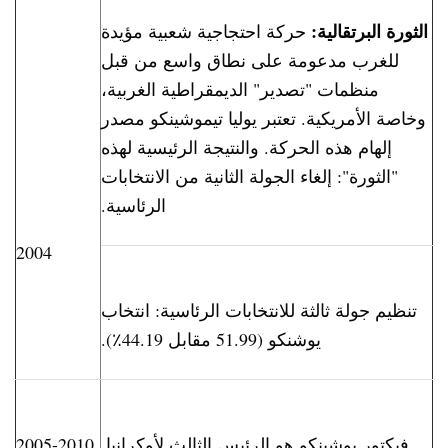
الثورة البرتقالية:
حركة احتجاجية شعبية مؤيدة
للغرب مدعومة على نطاق واسع من قبل
منظمات "تصدير" الديمقراطية الغربية،
وخاصة الأمريكية. تعتبر يوليا تيموشينكو مصدر
إلهام هذه الحركة. والنتيجة الرئيسية لهذه
"الثورة": إلغاء الجولة الثانية من الانتخابات
الرئاسية.
2004
تنظيم جولة ثالثة للانتخابات الرئاسية: انتخاب
يوشنكو (51.99 مقابل 44.19٪).
فيكتور يوشينكو هو الرئيس الثالث لأوكرانيا.
2005-2010