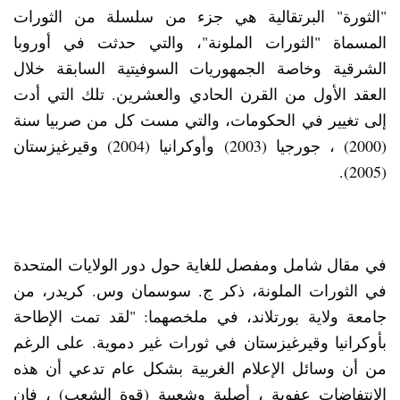
"الثورة" البرتقالية هي جزء من سلسلة من الثورات
المسماة "الثورات الملونة"، والتي حدثت في أوروبا
الشرقية وخاصة الجمهوريات السوفيتية السابقة خلال
العقد الأول من القرن الحادي والعشرين. تلك التي أدت
إلى تغيير في الحكومات، والتي مست كل من صربيا سنة
(2000) ، جورجيا (2003) وأوكرانيا (2004) وقيرغيزستان
(2005).
في مقال شامل ومفصل للغاية حول دور الولايات المتحدة
في الثورات الملونة، ذكر ج. سوسمان وس. كريدر، من
جامعة ولاية بورتلاند، في ملخصهما: "لقد تمت الإطاحة
بأوكرانيا وقيرغيزستان في ثورات غير دموية. على الرغم
من أن وسائل الإعلام الغربية بشكل عام تدعي أن هذه
الانتفاضات عفوية ، أصلية وشعبية (قوة الشعب) ، فإن