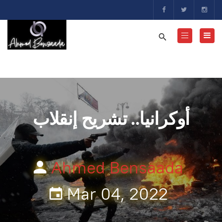
أوكرانيا.. تشريح إنقلاب
Ahmed Bensaada
Mar 04, 2022