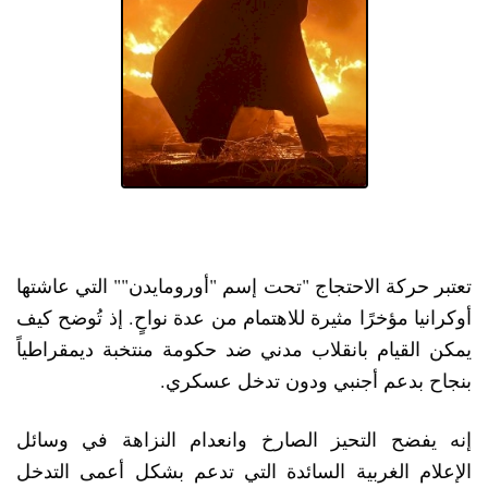
تعتبر حركة الاحتجاج "تحت إسم "أورومايدن"" التي عاشتها
أوكرانيا مؤخرًا مثيرة للاهتمام من عدة نواحٍ. إذ تُوضح كيف
يمكن القيام بانقلاب مدني ضد حكومة منتخبة ديمقراطياً
بنجاح بدعم أجنبي ودون تدخل عسكري.
إنه يفضح التحيز الصارخ وانعدام النزاهة في وسائل
الإعلام الغربية السائدة التي تدعم بشكل أعمى التدخل