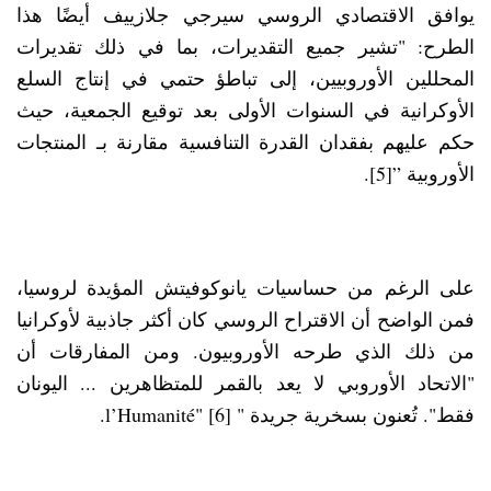
يوافق الاقتصادي الروسي سيرجي جلازييف أيضًا هذا
الطرح: "تشير جميع التقديرات، بما في ذلك تقديرات
المحللين الأوروبيين، إلى تباطؤ حتمي في إنتاج السلع
الأوكرانية في السنوات الأولى بعد توقيع الجمعية، حيث
حكم عليهم بفقدان القدرة التنافسية مقارنة بـ المنتجات
الأوروبية ”[5].
على الرغم من حساسيات يانوكوفيتش المؤيدة لروسيا،
فمن الواضح أن الاقتراح الروسي كان أكثر جاذبية لأوكرانيا
من ذلك الذي طرحه الأوروبيون. ومن المفارقات أن
"الاتحاد الأوروبي لا يعد بالقمر للمتظاهرين ... اليونان
فقط". تُعنون بسخرية جريدة " l’Humanité"
[6]
.