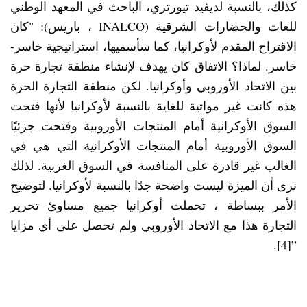
كذلك، بالنسبة لديفيد تيورتري، الباحث في المعهد الوطني
للغات والحضارات الشرقية (INALCO ، باريس): "كان
الاقتراح المقدم لأوكرانيا، كما سأسميها، استراتيجية خاسر-
خاسر. لماذا؟ الاتفاق كان يهدف لإنشاء منطقة تجارة حرة
بين الاتحاد الأوروبي وأوكرانيا. لكن منطقة التجارة الحرة
هذه كانت غير مواتية للغاية بالنسبة لأوكرانيا لأنها فتحت
السوق الأوكرانية أمام المنتجات الأوروبية وفتحت جزئيًا
السوق الأوروبية أمام المنتجات الأوكرانية التي هي في
الغالب غير قادرة على المنافسة في السوق الغربية. لذلك
نرى أن الميزة ليست واضحة جدًا بالنسبة لأوكرانيا. لتوضيح
الأمر ببساطة ، تحملت أوكرانيا جميع مساوئ تحرير
التجارة هذا مع الاتحاد الأوروبي ولم تحصل على أي مزايا
”[4].