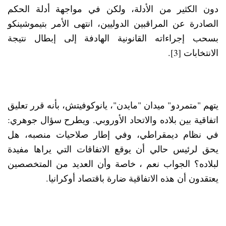
دون الكثير من الأدلة، ولكن في مواجهة أدلة الحكم
الصادرة عن المراقبين الدوليين، انتهى الأمر بتيموشينكو
بسحب إجراءاته القانونية الهادفة إلى إبطال نتيجة
الانتخابات [3].
يتهم "متمردو" ميدان "مايدن"، يانوكوفيتش، بأنه قرر تعليق
اتفاقية بين بلاده والاتحاد الأوروبي. ويطرح سؤال جوهري:
في نظام ديمقراطي، وفي إطار صلاحيات منصبه، هل
يحق لرئيس حالي أن يوقع الاتفاقات التي يراها مفيدة
لبلاده؟ الجواب نعم ، خاصة وأن العديد من المتخصصين
يعتقدون أن هذه الاتفاقية ضارة باقتصاد أوكرانيا.