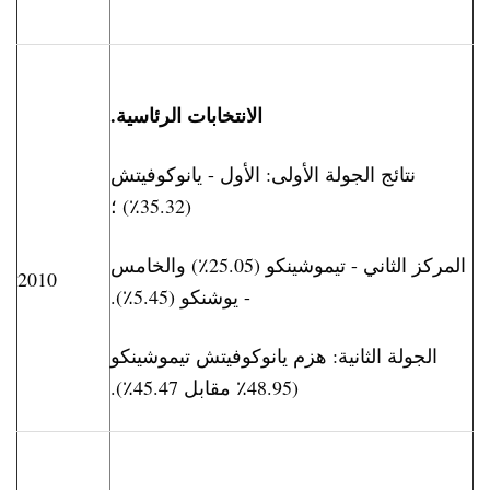
الانتخابات الرئاسية.
نتائج الجولة الأولى: الأول - يانوكوفيتش
(35.32٪) ؛
المركز الثاني - تيموشينكو (25.05٪) والخامس
2010
- يوشنكو (5.45٪).
الجولة الثانية: هزم يانوكوفيتش تيموشينكو
(48.95٪ مقابل 45.47٪).