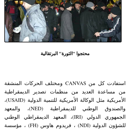
محتجوا "الثورة" البرتقالية
استفادت كل من CANVAS ومختلف الحركات المنشقة
من مساعدة العديد من منظمات تصدير الديمقراطية
الأمريكية مثل الوكالة الأمريكية للتنمية الدولية (USAID)،
والصندوق الوطني للديمقراطية (NED)، والمعهد
الجمهوري الدولي (IRI)، المعهد الديمقراطي الوطني
للشؤون الدولية (NDI) ، فريدوم هاوس (FH) ، مؤسسة