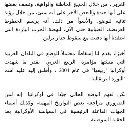
الغربي، من خلال الحجج الخاطئة والواهية، وتصف بعضها
على أنها جيدة والبعض الآخر على أنه سيئ، من خلال رؤية
ثنائية للوضع. والأسوأ من ذلك، أنه يرسم الخطوط
العريضة، الضبابية حتى الآن، لنهضة الحرب الباردة التي
اعتقدنا أنها دفنت مع سقوط جدار برلين.
أخيرًا، يقدم لنا إسقاطًا محتملاً للوضع في البلدان العربية
التي مسّتها مؤامرة "الربيع العربي" بقدر ما شهدت
أوكرانيا "ربيعها" في عام 2004 ، وأُطلق إليه عليه اسم
"الثورة البرتقالية".
لكن لفهم الوضع الحالي جيّدا في أوكرانيا، إنه لمن
الضروري مراجعة بعض التواريخ المهمة، وكذلك أسماء
الجهات الفاعلة الرئيسية في السياسة الأوكرانية بعد
الحقبة السوفيتية.