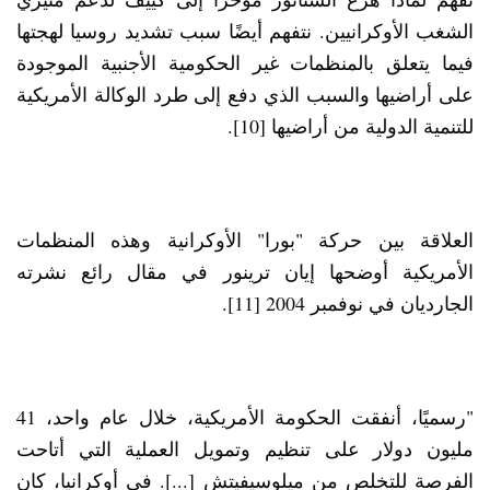
الشغب الأوكرانيين. نتفهم أيضًا سبب تشديد روسيا لهجتها
فيما يتعلق بالمنظمات غير الحكومية الأجنبية الموجودة
على أراضيها والسبب الذي دفع إلى طرد الوكالة الأمريكية
للتنمية الدولية من أراضيها [10].
العلاقة بين حركة "بورا" الأوكرانية وهذه المنظمات
الأمريكية أوضحها إيان ترينور في مقال رائع نشرته
الجارديان في نوفمبر 2004 [11].
"رسميًا، أنفقت الحكومة الأمريكية، خلال عام واحد، 41
مليون دولار على تنظيم وتمويل العملية التي أتاحت
الفرصة للتخلص من ميلوسيفيتش [...]. في أوكرانيا، كان