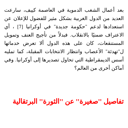
بعد أعمال الشغب الدموية في العاصمة كييف، سارعت
العديد من الدول الغربية بشكل مثير للفضول للإعلان عن
استعدادها لدعم "حكومة جديدة" في أوكرانيا [7] ، أي
الاعتراف ضمنيًا بالانقلاب. فبدلاً من تأجيج العنف وتمويل
المستنقعات، كان على هذه الدول ألا تعرض خدماتها
ل"تهدئة" الأعصاب وانتظار الانتخابات المقبلة، كما تمليه
أسس الديمقراطية التي تحاول تصديرها إلى أوكرانيا. وفي
أماكن أخرى من العالم؟
تفاصيل "صغيرة" عن "الثورة" البرتقالية