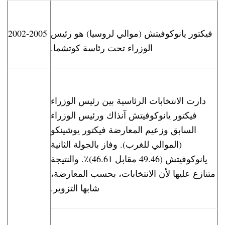
فيكتور يانوكوفيتش (موالي لروسيا) هو رئيس
2002-2005
الوزراء تحت رئاس
ة
كوتشما.
دارت الانتخابات الرئاسية بين رئيس الوزراء
فيكتور يانوكوفيتش آنذاك ورئيس الوزراء
السابق وزعيم المعارضة فيكتور يوشينكو
(الموالي للغرب). وفاز بالجولة الثانية
يانوكوفيتش (49.46 مقابل 46.61)٪. والنتيجة
متنازع عليها لأن الانتخابات، بحسب المعارضة،
شابها التزوير.