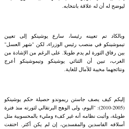
ليوضح له أن له علاقة بانتخابه.
وبالكاد تم تعيينه رئيسا، سارع يوشينكو إلى تعيين
تيموشينكو في منصب رئيس الوزراء، لكن "شهر العسل"
بين رفاق الثورة لم يدم طويلا. على الرغم من الإشادة من
الغرب، تبين أن الثنائي يوشينكو وتيموشينكو أعرج
ونتائجهما مخيبة للآمال للغاية.
إليكم كيف يصف جاستن ريموندو حصيلة حكم يوشينكو
(2005-2010): "اليوم، ولى الوهج البرتقالي لثورته منذ فترة
طويلة، وأثبت نظامه أنه غير كفء ومليء بالمحسوبية مثل
أسلافه الفاسدين والمفسدين، إن لم يكن أكثر. اختفت