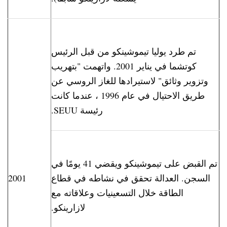
تم طرد يوليا تيموشينكو من قبل الرئيس
كوتشما في يناير 2001. واتهمت "بتهريب
وتزوير وثائق" لاستيرادها للغاز الروسي عن
طريق الاحتيال في عام 1996 ، عندما كانت
رئيسة SEUU.
تم القبض على تيموشينكو ويقضي 41 يومًا في
السجن. العدالة تحقق في نشاطه في قطاع
2001
الطاقة خلال التسعينيات وعلاقاته مع
لازارينكو.