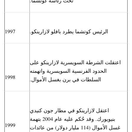
تحت رئاسة كوتشما.
الرئيس كوتشما يطرد بافلو لازارينكو.
1997
اعتقلت الشرطة السويسرية لازارينكو على
الحدود الفرنسية السويسرية واتهمته
1998
السلطات في برن بغسل الأموال.
اعتقل لازارينكو في مطار جون كنيدي
بنيويورك. وقد حُكم عليه عام 2004 بتهمة
1999
غسل الأموال (114 مليار دولار) من عائدات