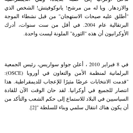
والازدهار. ويا له من مرشح! يانوكوفيتش! الشخص الذي
"أطلق عليه صيحات الاستهجان" من قبل نشطاء الموجة
البرتقالية عام 2004. في أقل من ست سنوات، أدرك
الأوكرانيون أن هذه "الثورة" الملونة ليست واحدة.
في 8 فبراير 2010 ، أعلن جواو سواريس، رئيس الجمعية
البرلمانية لمنظمة الأمن والتعاون في أوروبا (OSCE):
"قدمت الانتخابات عرضًا مثيرًا للإعجاب للديمقراطية. هذا
انتصار للجميع في أوكرانيا. لقد حان الوقت الآن للقادة
السياسيين في البلاد للاستماع إلى حكم الشعب والتأكد من
أن يكون هناك انتقال سلمي وبناء للسلطة "[2].