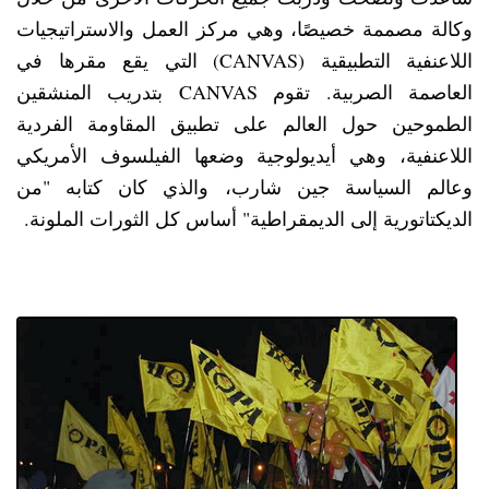
وكالة مصممة خصيصًا، وهي مركز العمل والاستراتيجيات
اللاعنفية التطبيقية (CANVAS) التي يقع مقرها في
العاصمة الصربية. تقوم CANVAS بتدريب المنشقين
الطموحين حول العالم على تطبيق المقاومة الفردية
اللاعنفية، وهي أيديولوجية وضعها الفيلسوف الأمريكي
وعالم السياسة جين شارب، والذي كان كتابه "من
الديكتاتورية إلى الديمقراطية" أساس كل الثورات الملونة.