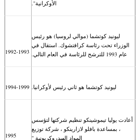
الأوكرانية".
ليونيد كوتشما (موالي لروسيا) هو رئيس
الوزراء تحت رئاسة كرافتشوك. استقال في
1992-1993
عام 1993 للترشح للرئاسة في العام التالي.
ليونيد كوتشما هو ثاني رئيس لأوكرانيا.
1994-1999
أعادت يوليا تيموشينكو تنظيم شركتها لتؤسس
، بمساعدة بافلو لازارينكو ، شركة توزيع
1995
المواد الهيدروكربونية "