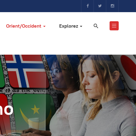
Orient/Occident
Explorez
no