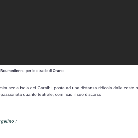
e Boumedienne per le strade di Orano
nuscola isola dei Caraibi, posta ad una distanza ridicola dalle coste st
passionata quanto teatrale, cominciò il suo discorso:
gelino ;