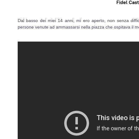
Fidel Cas
Dal basso dei miei 14 anni, mi ero aperto, non senza diffic
persone venute ad ammassarsi nella piazza che ospitava il 