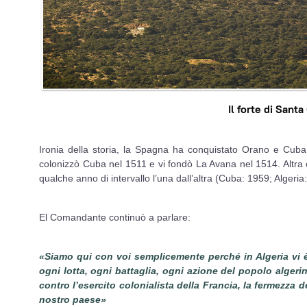
Il forte di Sant
Ironia della storia, la Spagna ha conquistato Orano e Cuba
colonizzò Cuba nel 1511 e vi fondò La Avana nel 1514. Altra 
qualche anno di intervallo l’una dall’altra (Cuba: 1959; Algeria
El Comandante continuò a parlare:
«Siamo qui con voi semplicemente perché in Algeria vi è
ogni lotta, ogni battaglia, ogni azione del popolo alger
contro l’esercito colonialista della Francia, la fermezza 
nostro paese»