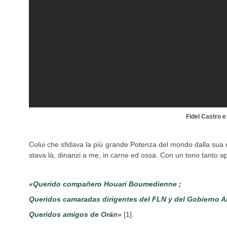
Fidel Castro 
Colui che sfidava la più grande Potenza del mondo dalla sua mi
stava là, dinanzi a me, in carne ed ossa. Con un tono tanto ap
«Querido compañero Houari Boumedienne ;
Queridos camaradas dirigentes del FLN y del Gobierno Ar
Queridos amigos de Orán»
[1].