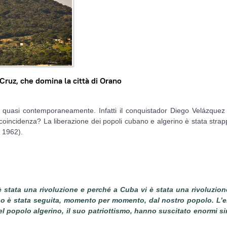
a Cruz, che domina la città di Orano
 quasi contemporaneamente. Infatti il conquistador Diego Velázquez
coincidenza? La liberazione dei popoli cubano e algerino è stata strap
: 1962).
 stata una rivoluzione e perché a Cuba vi è stata una rivoluzion
ino è stata seguita, momento per momento, dal nostro popolo. L’er
del popolo algerino, il suo patriottismo, hanno suscitato enormi s