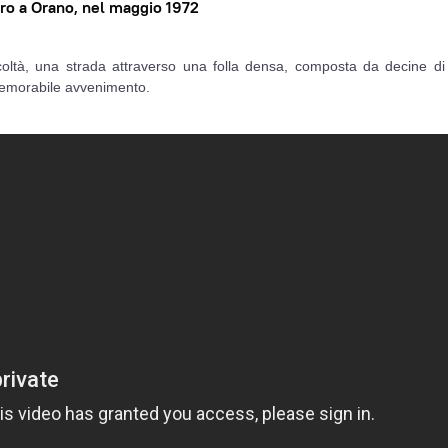
tro a Orano, nel maggio 1972
oltà, una strada attraverso una folla densa, composta da decine di 
memorabile avvenimento.