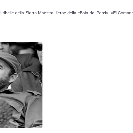
il ribelle della Sierra Maestra, l’eroe della «Baia dei Porci», «El Coma