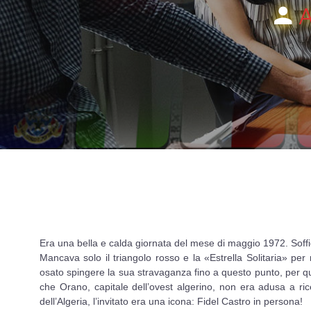
Era una bella e calda giornata del mese di maggio 1972. Soffi
Mancava solo il triangolo rosso e la «Estrella Solitaria» per
osato spingere la sua stravaganza fino a questo punto, per qu
che Orano, capitale dell’ovest algerino, non era adusa a ri
dell’Algeria, l’invitato era una icona: Fidel Castro in persona!