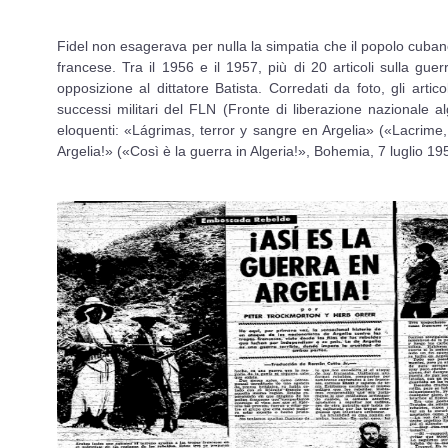
Fidel non esagerava per nulla la simpatia che il popolo cubano
francese. Tra il 1956 e il 1957, più di 20 articoli sulla gu
opposizione al dittatore Batista. Corredati da foto, gli artico
successi militari del FLN (Fronte di liberazione nazionale alg
eloquenti: «Lágrimas, terror y sangre en Argelia» («Lacrime,
Argelia!» («Così è la guerra in Algeria!», Bohemia, 7 luglio 19