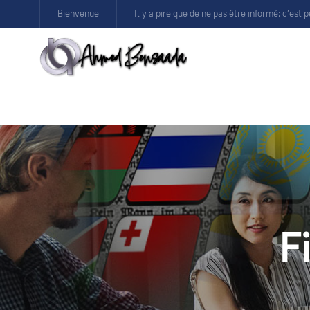
Bienvenue
Il y a pire que de ne pas être informé: c’est p
F