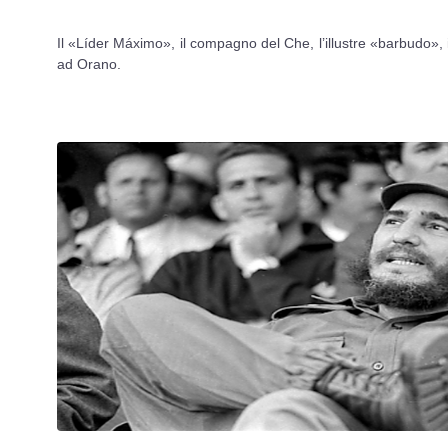
Il «Líder Máximo», il compagno del Che, l’illustre «barbudo», 
ad Orano.