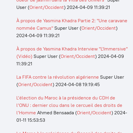
User
(
Orient/Occident
)
2024-04-09 11:39:21
À propos de Yasmina Khadra Partie 2: "Une caravane
nommée Camus"
Super User
(
Orient/Occident
)
2024-04-09 11:39:21
À propos de Yasmina Khadra Interview "L'Immersive"
(Vidéo)
Super User
(
Orient/Occident
)
2024-04-09
11:39:21
La FIFA contre la révolution algérienne
Super User
(
Orient/Occident
)
2024-04-08 19:19:45
L’élection du Maroc à la présidence du CDH de
l’ONU : dernier clou dans le cercueil des droits de
l’Homme
Ahmed Bensaada
(
Orient/Occident
)
2024-
01-11 15:53:53