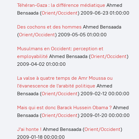
Téhéran-Gaza : la différence médiatique
Ahmed
Bensaada
(
Orient/Occident
)
2009-06-23 01:00:00
Des cochons et des hommes
Ahmed Bensaada
(
Orient/Occident
)
2009-05-05 01:00:00
Musulmans en Occident: perception et
employabilité
Ahmed Bensaada
(
Orient/Occident
)
2009-04-02 01:00:00
La valse à quatre temps de Amr Moussa ou
l'évanescence de l'arabité politique
Ahmed
Bensaada
(
Orient/Occident
)
2009-02-12 00:00:00
Mais qui est donc Barack Hussein Obama ?
Ahmed
Bensaada
(
Orient/Occident
)
2009-01-20 00:00:00
J'ai honte !
Ahmed Bensaada
(
Orient/Occident
)
2009-01-18 00:00:00