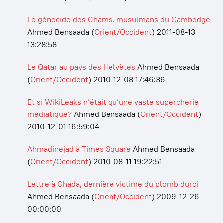
Le génocide des Chams, musulmans du Cambodge
Ahmed Bensaada
(
Orient/Occident
)
2011-08-13
13:28:58
Le Qatar au pays des Helvètes
Ahmed Bensaada
(
Orient/Occident
)
2010-12-08 17:46:36
Et si WikiLeaks n’était qu’une vaste supercherie
médiatique?
Ahmed Bensaada
(
Orient/Occident
)
2010-12-01 16:59:04
Ahmadinejad à Times Square
Ahmed Bensaada
(
Orient/Occident
)
2010-08-11 19:22:51
Lettre à Ghada, dernière victime du plomb durci
Ahmed Bensaada
(
Orient/Occident
)
2009-12-26
00:00:00