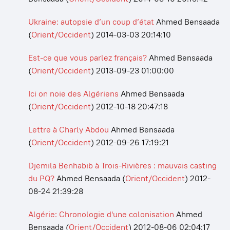
Ukraine: autopsie d’un coup d’état
Ahmed Bensaada
(
Orient/Occident
)
2014-03-03 20:14:10
Est-ce que vous parlez français?
Ahmed Bensaada
(
Orient/Occident
)
2013-09-23 01:00:00
Ici on noie des Algériens
Ahmed Bensaada
(
Orient/Occident
)
2012-10-18 20:47:18
Lettre à Charly Abdou
Ahmed Bensaada
(
Orient/Occident
)
2012-09-26 17:19:21
Djemila Benhabib à Trois-Rivières : mauvais casting
du PQ?
Ahmed Bensaada
(
Orient/Occident
)
2012-
08-24 21:39:28
Algérie: Chronologie d'une colonisation
Ahmed
Bensaada
(
Orient/Occident
)
2012-08-06 02:04:17