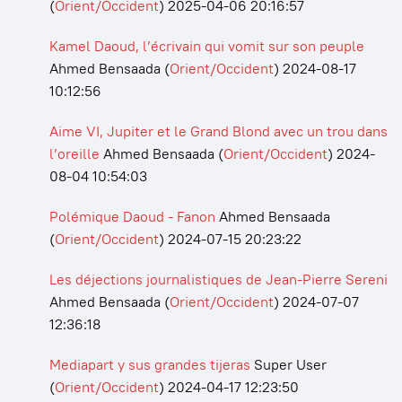
(
Orient/Occident
)
2025-04-06 20:16:57
Kamel Daoud, l’écrivain qui vomit sur son peuple
Ahmed Bensaada
(
Orient/Occident
)
2024-08-17
10:12:56
Aime VI, Jupiter et le Grand Blond avec un trou dans
l’oreille
Ahmed Bensaada
(
Orient/Occident
)
2024-
08-04 10:54:03
Polémique Daoud - Fanon
Ahmed Bensaada
(
Orient/Occident
)
2024-07-15 20:23:22
Les déjections journalistiques de Jean-Pierre Sereni
Ahmed Bensaada
(
Orient/Occident
)
2024-07-07
12:36:18
Mediapart y sus grandes tijeras
Super User
(
Orient/Occident
)
2024-04-17 12:23:50