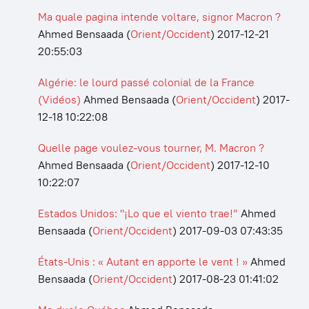
Ma quale pagina intende voltare, signor Macron ?
Ahmed Bensaada
(
Orient/Occident
)
2017-12-21
20:55:03
Algérie: le lourd passé colonial de la France
(Vidéos)
Ahmed Bensaada
(
Orient/Occident
)
2017-
12-18 10:22:08
Quelle page voulez-vous tourner, M. Macron ?
Ahmed Bensaada
(
Orient/Occident
)
2017-12-10
10:22:07
Estados Unidos: "¡Lo que el viento trae!”
Ahmed
Bensaada
(
Orient/Occident
)
2017-09-03 07:43:35
États-Unis : « Autant en apporte le vent ! »
Ahmed
Bensaada
(
Orient/Occident
)
2017-08-23 01:41:02