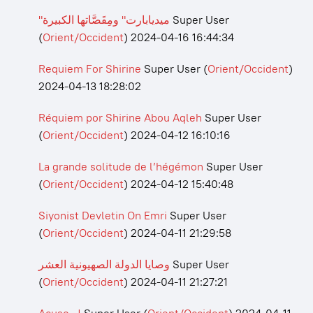
"ميديابارت" ومِقَصَّاتها الكبيرة
Super User
(
Orient/Occident
)
2024-04-16 16:44:34
Requiem For Shirine
Super User
(
Orient/Occident
)
2024-04-13 18:28:02
Réquiem por Shirine Abou Aqleh
Super User
(
Orient/Occident
)
2024-04-12 16:10:16
La grande solitude de l’hégémon
Super User
(
Orient/Occident
)
2024-04-12 15:40:48
Siyonist Devletin On Emri
Super User
(
Orient/Occident
)
2024-04-11 21:29:58
وصايا الدولة الصهيونية العشر
Super User
(
Orient/Occident
)
2024-04-11 21:27:21