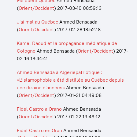
Me duele Québec
Ahmed Bensaada
(
Orient/Occident
)
2017-03-10 08:59:13
J'ai mal au Québec
Ahmed Bensaada
(
Orient/Occident
)
2017-02-28 13:52:18
Kamel Daoud et la propagande médiatique de
Cologne
Ahmed Bensaada
(
Orient/Occident
)
2017-
02-16 13:44:41
Ahmed Bensaâda à Algeriepatriotique :
«L’islamophobie a été distillée au Québec depuis
une dizaine d'années»
Ahmed Bensaada
(
Orient/Occident
)
2017-01-31 04:49:08
Fidel Castro a Orano
Ahmed Bensaada
(
Orient/Occident
)
2017-01-22 19:46:12
Fidel Castro en Oran
Ahmed Bensaada