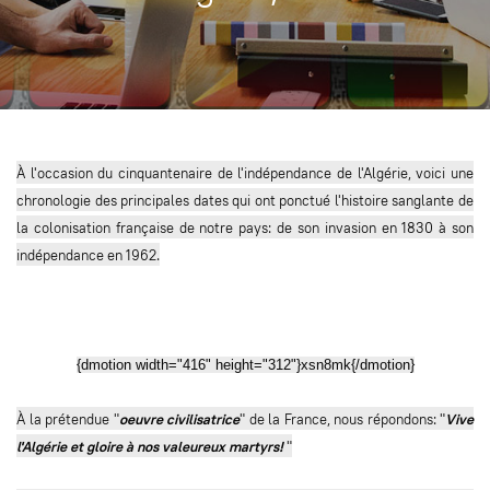
À l'occasion du cinquantenaire de l'indépendance de l'Algérie, voici une
chronologie des principales dates qui ont ponctué l'histoire sanglante de
la colonisation française de notre pays: de son invasion en 1830 à son
indépendance en 1962.
{dmotion width="416" height="312"}xsn8mk{/dmotion}
À la prétendue "
oeuvre civilisatrice
" de la France, nous répondons: "
Vive
l'Algérie et gloire à nos valeureux martyrs!
"