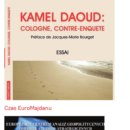
Czas EuroMajdanu