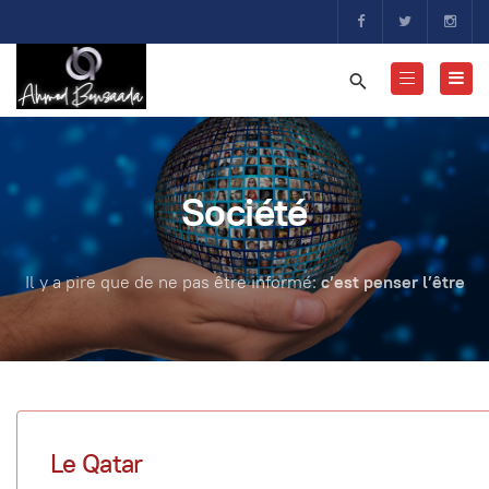
Société
Il y a pire que de ne pas être informé:
c’est penser l’être
Le Qatar