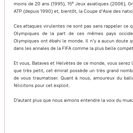
e
moins de 20 ans (1995), 15
Jeux asiatiques (2006), Gr
ATP (depuis 1990) et, bientôt, la Coupe d’Asie des natio
Ces attaques virulentes ne sont pas sans rappeler ce qu
Olympiques de la part de ces mêmes pays occiden
Olympiques ont ébahi le monde. Il n’y a aucun doute q
dans les annales de la FIFA comme la plus belle compét
Et vous, Bataves et Helvètes de ce monde, vous serez l
que très petit, cet émirat possède un très grand nombr
de vous traumatiser. Quant à nous, amoureux du ball
félicitons pour cet exploit.
D'autant plus que nous aimons entendre la voix du mue