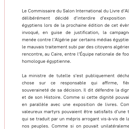
Le Commissaire du Salon International du Livre d’Al
délibérément décidé d’interdire d’exposition
égyptiens lors de la prochaine édition de cet évè
invoqué, en guise de justification, la campag
menée contre l’Algérie par certains médias égyptie
le mauvais traitement subi par des citoyens algérien
rencontre, au Caire, entre l’Équipe nationale de foo
homologue égyptienne.
La ministre de tutelle s’est publiquement déch
chose sur ce responsable qui affirme, fiè
souveraineté de sa décision. Il dit défendre la dig
et de son Histoire. Comme si cette dignité pouva
en parallèle avec une exposition de livres. C
valeureux martyrs pouvaient être satisfaits d’une t
qui se traduit par un mépris arrogant vis-à-vis de l
nos peuples. Comme si on pouvait unilatéraleme