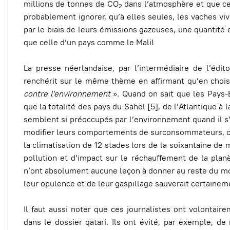
millions de tonnes de CO
dans l’atmosphère et que cela
2
probablement ignorer, qu’à elles seules, les vaches viv
par le biais de leurs émissions gazeuses, une quantité 
que celle d’un pays comme le Mali!
La presse néerlandaise, par l’intermédiaire de l’édi
renchérit sur le même thème en affirmant qu’en chois
contre l'environnement
». Quand on sait que les Pays-
que la totalité des pays du Sahel [5], de l’Atlantique 
semblent si préoccupés par l’environnement quand il s’
modifier leurs comportements de surconsommateurs, cel
la climatisation de 12 stades lors de la soixantaine de
pollution et d’impact sur le réchauffement de la plan
n’ont absolument aucune leçon à donner au reste du mo
leur opulence et de leur gaspillage sauverait certainem
Il faut aussi noter que ces journalistes ont volontai
dans le dossier qatari. Ils ont évité, par exemple, d