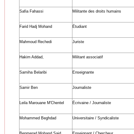
Safia Fahassi
Militante des droits humains
Farid Hadj Mohand
Étudiant
Mahmoud Rechedi
Juriste
Hakim Addad,
Militant associatif
Samiha Belaribi
Enseignante
Samir Ben
Journaliste
Leila Marouane M'Chentel
Écrivaine / Journaliste
Mohammed Beghdad
Universitaire / Syndicaliste
Benmerad Mohand Said
Enseignant / Chercheur