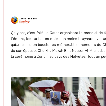
Ça y est, c’est fait! Le Qatar organisera le mondial de 
l’émirat, les rutilantes mais non moins bruyantes voitu
qatari passe en boucle les mémorables moments du Che
de son épouse, Cheikha Mozah Bint Nasser Al-Misned, s
la cérémonie à Zurich, au pays des Helvètes. Tout un p