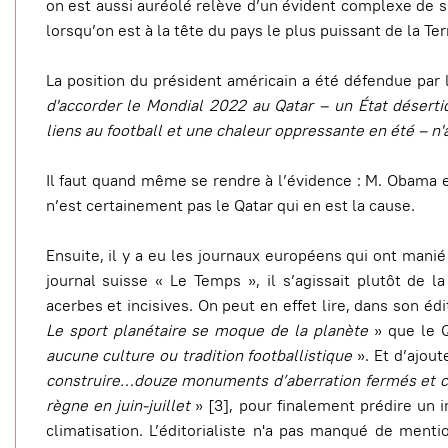
on est aussi auréolé relève d’un évident complexe de sup
lorsqu’on est à la tête du pays le plus puissant de la Ter
La position du président américain a été défendue par
d'accorder le Mondial 2022 au Qatar – un État déserti
liens au football et une chaleur oppressante en été – n'
Il faut quand même se rendre à l’évidence : M. Obama e
n’est certainement pas le Qatar qui en est la cause.
Ensuite, il y a eu les journaux européens qui ont mani
journal suisse « Le Temps », il s’agissait plutôt de la
acerbes et incisives. On peut en effet lire, dans son éd
Le sport planétaire se moque de la planète
» que le Q
aucune culture ou tradition footballistique
». Et d’ajout
construire…douze monuments d’aberration fermés et cli
règne en juin-juillet
» [3], pour finalement prédire un
climatisation. L’éditorialiste n'a pas manqué de menti