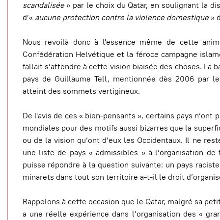
scandalisée
» par le choix du Qatar, en soulignant la d
d’«
aucune protection contre la violence domestique
» 
Nous revoilà donc à l'essence même de cette animos
Confédération Helvétique et la féroce campagne islam
fallait s’attendre à cette vision biaisée des choses. La
pays de Guillaume Tell, mentionnée dès 2006 par le 
atteint des sommets vertigineux.
De l'avis de ces « bien-pensants », certains pays n’ont 
mondiales pour des motifs aussi bizarres que la superfici
ou de la vision qu’ont d’eux les Occidentaux. Il ne re
une liste de pays « admissibles » à l’organisation de 
puisse répondre à la question suivante: un pays racist
minarets dans tout son territoire a-t-il le droit d’organi
Rappelons à cette occasion que le Qatar, malgré sa peti
a une réelle expérience dans l’organisation des « g