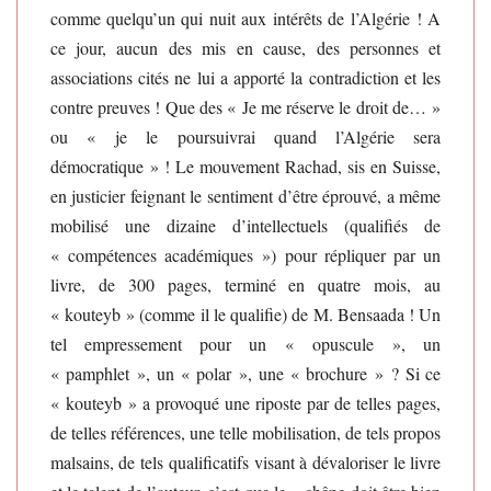
comme quelqu’un qui nuit aux intérêts de l’Algérie ! A
ce jour, aucun des mis en cause, des personnes et
associations cités ne lui a apporté la contradiction et les
contre preuves ! Que des « Je me réserve le droit de… »
ou « je le poursuivrai quand l’Algérie sera
démocratique » ! Le mouvement Rachad, sis en Suisse,
en justicier feignant le sentiment d’être éprouvé, a même
mobilisé une dizaine d’intellectuels (qualifiés de
« compétences académiques ») pour répliquer par un
livre, de 300 pages, terminé en quatre mois, au
« kouteyb » (comme il le qualifie) de M. Bensaada ! Un
tel empressement pour un « opuscule », un
« pamphlet », un « polar », une « brochure » ? Si ce
« kouteyb » a provoqué une riposte par de telles pages,
de telles références, une telle mobilisation, de tels propos
malsains, de tels qualificatifs visant à dévaloriser le livre