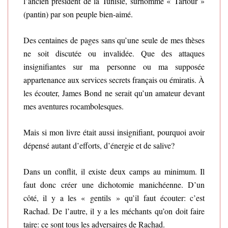
l’ancien président de la Tunisie, surnommé « Tartour »
(pantin) par son peuple bien-aimé.
Des centaines de pages sans qu’une seule de mes thèses
ne soit discutée ou invalidée. Que des attaques
insignifiantes sur ma personne ou ma supposée
appartenance aux services secrets français ou émiratis. À
les écouter, James Bond ne serait qu’un amateur devant
mes aventures rocambolesques.
Mais si mon livre était aussi insignifiant, pourquoi avoir
dépensé autant d’efforts, d’énergie et de salive?
Dans un conflit, il existe deux camps au minimum. Il
faut donc créer une dichotomie manichéenne. D’un
côté, il y a les « gentils » qu’il faut écouter: c’est
Rachad. De l’autre, il y a les méchants qu’on doit faire
taire: ce sont tous les adversaires de Rachad.