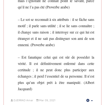
mais l’ignorant ne connaît point le savant, parce
qu’il ne l’a pas été (Proverbe arabe)
– Le sot se reconnaît à six attributs : il se fâche sans
motif ; il parle sans utilité ; il se lie sans connaître ;
il change sans raison ; il interroge sur ce qui lui est
étranger et il ne sait pas distinguer son ami de son
ennemi. (Proverbe arabe)
– Est fanatique celui qui est sûr de posséder la
vérité. Il est définitivement enfermé dans cette
certitude ; il ne peut donc plus participer aux
échanges ; il perd l’essentiel de sa personne. Il n’est
plus qu’un objet prêt à être manipulé. (Albert
Jacquard)
DJERRAD Amar
Mar 09, 2021
Empty