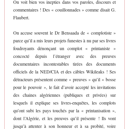
On voit bien vos inepties dans vos paroles, discours et
commentaires ! Des « couillonnades » comme disait G.
Flaubert.
On accuse souvent le Dr Bensaada de « complotiste »
parce qu’il a mis leurs projets funestes à nu par ses livres
foudroyants dénonçant un complot « printaniste »
concocté depuis l’étranger avec des preuves
documentaires incontestables tirées des documents
officiels de la NED/CIA et des câbles Wikileaks ! Ses
détracteurs présentent comme « preuves » qu’il « bosse
pour le pouvoir », le fait d’avoir accepté les invitations
des chaines algériennes (publiques et privées) sur
lesquels il explique ses livres-enquêtes, les complots
qu’ont subi les pays touchés par la « printanisation »,
dont l’Algérie, et les preuves qu’il présente ! Ils vont
jusqu’à attenter à son honneur et à sa probité, voire