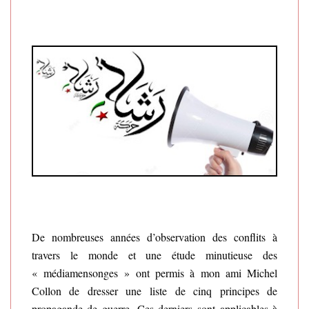
De nombreuses années d’observation des conflits à
travers le monde et une étude minutieuse des
« médiamensonges » ont permis à mon ami Michel
Collon de dresser une liste de cinq principes de
propagande de guerre. Ces derniers sont applicables à