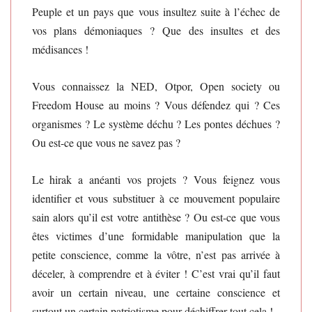
Peuple et un pays que vous insultez suite à l’échec de
vos plans démoniaques ? Que des insultes et des
médisances !
Vous connaissez la NED, Otpor, Open society ou
Freedom House au moins ? Vous défendez qui ? Ces
organismes ? Le système déchu ? Les pontes déchues ?
Ou est-ce que vous ne savez pas ?
Le hirak a anéanti vos projets ? Vous feignez vous
identifier et vous substituer à ce mouvement populaire
sain alors qu’il est votre antithèse ? Ou est-ce que vous
êtes victimes d’une formidable manipulation que la
petite conscience, comme la vôtre, n’est pas arrivée à
déceler, à comprendre et à éviter ! C’est vrai qu’il faut
avoir un certain niveau, une certaine conscience et
surtout un certain patriotisme pour déchiffrer tout cela !