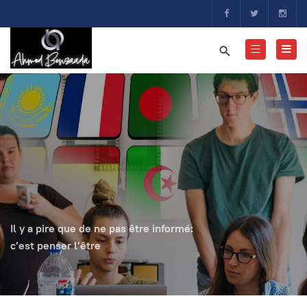
Il y a pire que de ne pas être informé:
c’est penser l’être