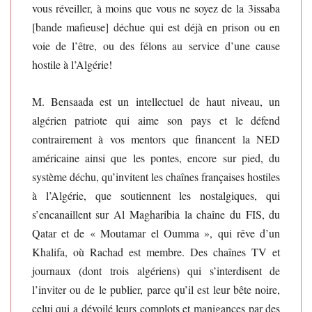
vous réveiller, à moins que vous ne soyez de la 3issaba
[bande mafieuse] déchue qui est déjà en prison ou en
voie de l’être, ou des félons au service d’une cause
hostile à l’Algérie!
M. Bensaada est un intellectuel de haut niveau, un
algérien patriote qui aime son pays et le défend
contrairement à vos mentors que financent la NED
américaine ainsi que les pontes, encore sur pied, du
système déchu, qu’invitent les chaînes françaises hostiles
à l’Algérie, que soutiennent les nostalgiques, qui
s’encanaillent sur Al Magharibia la chaîne du FIS, du
Qatar et de « Moutamar el Oumma », qui rêve d’un
Khalifa, où Rachad est membre. Des chaînes TV et
journaux (dont trois algériens) qui s’interdisent de
l’inviter ou de le publier, parce qu’il est leur bête noire,
celui qui a dévoilé leurs complots et manigances par des