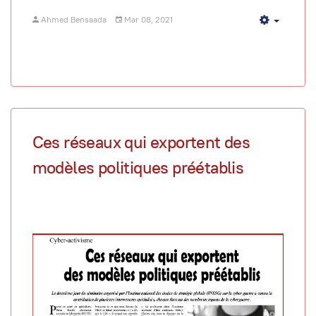
Ahmed Bensaada
Mar 08, 2021
Empty
Ces réseaux qui exportent des
modèles politiques préétablis