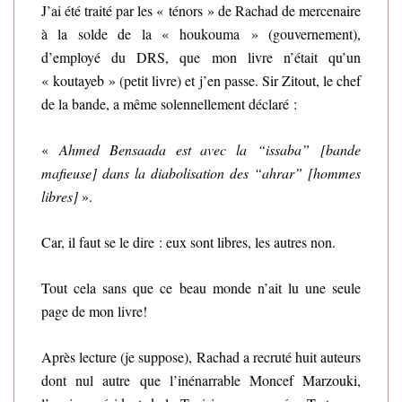
J’ai été traité par les « ténors » de Rachad de mercenaire
à la solde de la « houkouma » (gouvernement),
d’employé du DRS, que mon livre n’était qu’un
« koutayeb » (petit livre) et j’en passe. Sir Zitout, le chef
de la bande, a même solennellement déclaré :
«
Ahmed Bensaada est avec la “issaba” [bande
mafieuse] dans la diabolisation des “ahrar” [hommes
libres]
».
Car, il faut se le dire : eux sont libres, les autres non.
Tout cela sans que ce beau monde n’ait lu une seule
page de mon livre!
Après lecture (je suppose), Rachad a recruté huit auteurs
dont nul autre que l’inénarrable Moncef Marzouki,