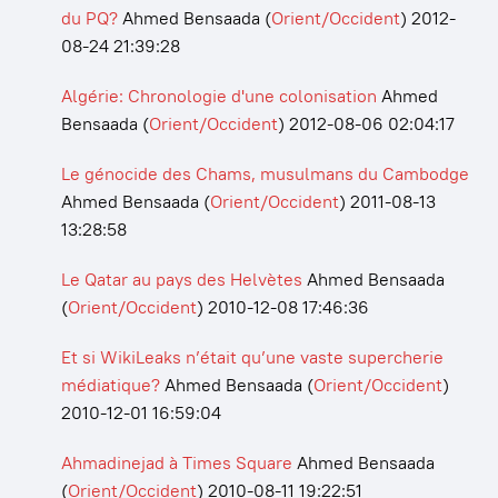
du PQ?
Ahmed Bensaada
(
Orient/Occident
)
2012-
08-24 21:39:28
Algérie: Chronologie d'une colonisation
Ahmed
Bensaada
(
Orient/Occident
)
2012-08-06 02:04:17
Le génocide des Chams, musulmans du Cambodge
Ahmed Bensaada
(
Orient/Occident
)
2011-08-13
13:28:58
Le Qatar au pays des Helvètes
Ahmed Bensaada
(
Orient/Occident
)
2010-12-08 17:46:36
Et si WikiLeaks n’était qu’une vaste supercherie
médiatique?
Ahmed Bensaada
(
Orient/Occident
)
2010-12-01 16:59:04
Ahmadinejad à Times Square
Ahmed Bensaada
(
Orient/Occident
)
2010-08-11 19:22:51