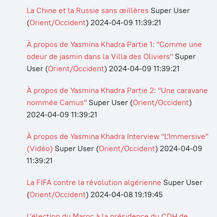
La Chine et la Russie sans œillères
Super User
(
Orient/Occident
)
2024-04-09 11:39:21
À propos de Yasmina Khadra Partie 1: "Comme une
odeur de jasmin dans la Villa des Oliviers"
Super
User
(
Orient/Occident
)
2024-04-09 11:39:21
À propos de Yasmina Khadra Partie 2: "Une caravane
nommée Camus"
Super User
(
Orient/Occident
)
2024-04-09 11:39:21
À propos de Yasmina Khadra Interview "L'Immersive"
(Vidéo)
Super User
(
Orient/Occident
)
2024-04-09
11:39:21
La FIFA contre la révolution algérienne
Super User
(
Orient/Occident
)
2024-04-08 19:19:45
L’élection du Maroc à la présidence du CDH de