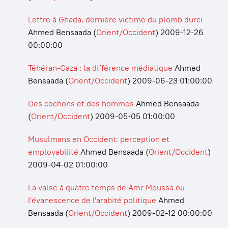
Lettre à Ghada, dernière victime du plomb durci
Ahmed Bensaada
(
Orient/Occident
)
2009-12-26
00:00:00
Téhéran-Gaza : la différence médiatique
Ahmed
Bensaada
(
Orient/Occident
)
2009-06-23 01:00:00
Des cochons et des hommes
Ahmed Bensaada
(
Orient/Occident
)
2009-05-05 01:00:00
Musulmans en Occident: perception et
employabilité
Ahmed Bensaada
(
Orient/Occident
)
2009-04-02 01:00:00
La valse à quatre temps de Amr Moussa ou
l'évanescence de l'arabité politique
Ahmed
Bensaada
(
Orient/Occident
)
2009-02-12 00:00:00