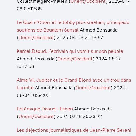
Collectif algéro-malien
(
Orient/Occident
)
2025-04-
26 07:12:38
Le Quai d’Orsay et le lobby pro-israélien, principaux
soutiens de Boualem Sansal
Ahmed Bensaada
(
Orient/Occident
)
2025-04-06 20:16:57
Kamel Daoud, l’écrivain qui vomit sur son peuple
Ahmed Bensaada
(
Orient/Occident
)
2024-08-17
10:12:56
Aime VI, Jupiter et le Grand Blond avec un trou dans
l’oreille
Ahmed Bensaada
(
Orient/Occident
)
2024-
08-04 10:54:03
Polémique Daoud - Fanon
Ahmed Bensaada
(
Orient/Occident
)
2024-07-15 20:23:22
Les déjections journalistiques de Jean-Pierre Sereni