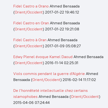
Fidel Castro a Orano
Ahmed Bensaada
(
Orient/Occident
)
2017-01-22 19:46:12
Fidel Castro en Oran
Ahmed Bensaada
(
Orient/Occident
)
2017-01-22 19:21:08
Fidel Castro à Oran
Ahmed Bensaada
(
Orient/Occident
)
2017-01-09 05:08:27
Edwy Plenel évoque Kamel Daoud
Ahmed Bensaada
(
Orient/Occident
)
2016-11-14 02:25:31
Viols commis pendant la guerre d'Algérie
Ahmed
Bensaada
(
Orient/Occident
)
2016-02-14 11:17:02
De l’honnêteté intellectuelle chez certains
islamophobes
Ahmed Bensaada
(
Orient/Occident
)
2015-04-06 07:24:44