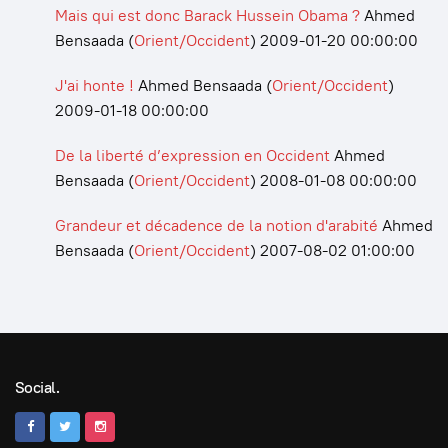
Mais qui est donc Barack Hussein Obama ?
Ahmed
Bensaada
(
Orient/Occident
)
2009-01-20 00:00:00
J'ai honte !
Ahmed Bensaada
(
Orient/Occident
)
2009-01-18 00:00:00
De la liberté d’expression en Occident
Ahmed
Bensaada
(
Orient/Occident
)
2008-01-08 00:00:00
Grandeur et décadence de la notion d'arabité
Ahmed
Bensaada
(
Orient/Occident
)
2007-08-02 01:00:00
Social.