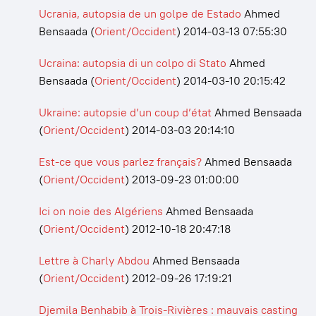
Ucrania, autopsia de un golpe de Estado
Ahmed
Bensaada
(
Orient/Occident
)
2014-03-13 07:55:30
Ucraina: autopsia di un colpo di Stato
Ahmed
Bensaada
(
Orient/Occident
)
2014-03-10 20:15:42
Ukraine: autopsie d’un coup d’état
Ahmed Bensaada
(
Orient/Occident
)
2014-03-03 20:14:10
Est-ce que vous parlez français?
Ahmed Bensaada
(
Orient/Occident
)
2013-09-23 01:00:00
Ici on noie des Algériens
Ahmed Bensaada
(
Orient/Occident
)
2012-10-18 20:47:18
Lettre à Charly Abdou
Ahmed Bensaada
(
Orient/Occident
)
2012-09-26 17:19:21
Djemila Benhabib à Trois-Rivières : mauvais casting