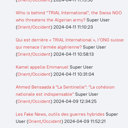
Who is behind “TRIAL International", the Swiss NGO
who threatens the Algerian army?
Super User
(
Orient/Occident
)
2024-04-11 11:10:23
Qui est derrière « TRIAL International », l’ONG suisse
qui menace l’armée algérienne?
Super User
(
Orient/Occident
)
2024-04-11 10:58:13
Kamel appelle Emmanuel
Super User
(
Orient/Occident
)
2024-04-11 10:31:04
Ahmed Bensaada à "La Sentinelle": "La cohésion
nationale est indispensable"
Super User
(
Orient/Occident
)
2024-04-09 12:34:25
Les Fake News, outils des guerres hybrides
Super
User
(
Orient/Occident
)
2024-04-09 11:52:21