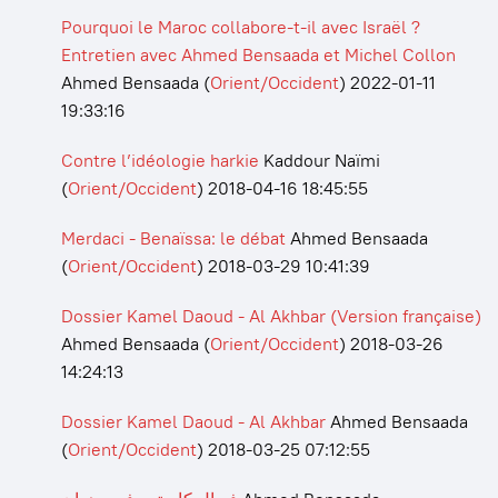
Pourquoi le Maroc collabore-t-il avec Israël ?
Entretien avec Ahmed Bensaada et Michel Collon
Ahmed Bensaada
(
Orient/Occident
)
2022-01-11
19:33:16
Contre l’idéologie harkie
Kaddour Naïmi
(
Orient/Occident
)
2018-04-16 18:45:55
Merdaci - Benaïssa: le débat
Ahmed Bensaada
(
Orient/Occident
)
2018-03-29 10:41:39
Dossier Kamel Daoud - Al Akhbar (Version française)
Ahmed Bensaada
(
Orient/Occident
)
2018-03-26
14:24:13
Dossier Kamel Daoud - Al Akhbar
Ahmed Bensaada
(
Orient/Occident
)
2018-03-25 07:12:55