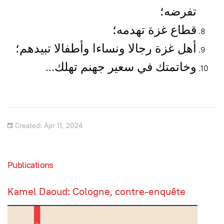
تفرضه؛
قطاع غزة تهدمه؛
أهل غزة رجالا ونساءا وأطفالا تبيدهم؛
وخاتمتك في سعير جهنم تهلك...
Created: Apr 11, 2024
Publications
Kamel Daoud: Cologne, contre-enquête