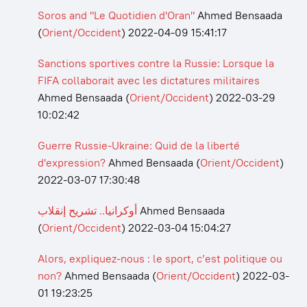
Soros and "Le Quotidien d'Oran"
Ahmed Bensaada
(
Orient/Occident
)
2022-04-09 15:41:17
Sanctions sportives contre la Russie: Lorsque la
FIFA collaborait avec les dictatures militaires
Ahmed Bensaada
(
Orient/Occident
)
2022-03-29
10:02:42
Guerre Russie-Ukraine: Quid de la liberté
d'expression?
Ahmed Bensaada
(
Orient/Occident
)
2022-03-07 17:30:48
أوكرانيا.. تشريح إنقلاب
Ahmed Bensaada
(
Orient/Occident
)
2022-03-04 15:04:27
Alors, expliquez-nous : le sport, c’est politique ou
non?
Ahmed Bensaada
(
Orient/Occident
)
2022-03-
01 19:23:25