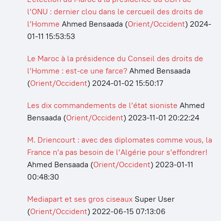
l’ONU : dernier clou dans le cercueil des droits de
l’Homme
Ahmed Bensaada
(
Orient/Occident
)
2024-
01-11 15:53:53
Le Maroc à la présidence du Conseil des droits de
l’Homme : est-ce une farce?
Ahmed Bensaada
(
Orient/Occident
)
2024-01-02 15:50:17
Les dix commandements de l’état sioniste
Ahmed
Bensaada
(
Orient/Occident
)
2023-11-01 20:22:24
M. Driencourt : avec des diplomates comme vous, la
France n’a pas besoin de l’Algérie pour s’effondrer!
Ahmed Bensaada
(
Orient/Occident
)
2023-01-11
00:48:30
Mediapart et ses gros ciseaux
Super User
(
Orient/Occident
)
2022-06-15 07:13:06