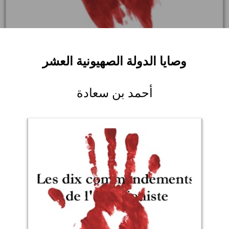
وصايا الدولة الصهيونية العشر
أحمد بن سعادة