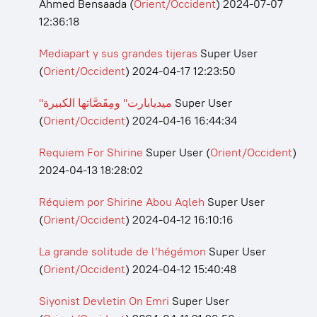
Ahmed Bensaada
(
Orient/Occident
)
2024-07-07
12:36:18
Mediapart y sus grandes tijeras
Super User
(
Orient/Occident
)
2024-04-17 12:23:50
"ميديابارت" ومِقَصَّاتها الكبيرة
Super User
(
Orient/Occident
)
2024-04-16 16:44:34
Requiem For Shirine
Super User
(
Orient/Occident
)
2024-04-13 18:28:02
Réquiem por Shirine Abou Aqleh
Super User
(
Orient/Occident
)
2024-04-12 16:10:16
La grande solitude de l’hégémon
Super User
(
Orient/Occident
)
2024-04-12 15:40:48
Siyonist Devletin On Emri
Super User