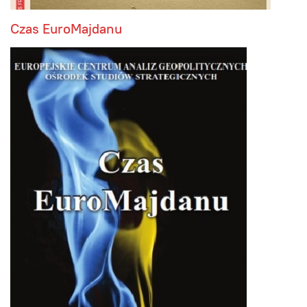
Czas EuroMajdanu