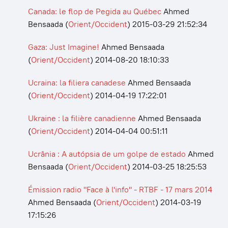
Canada: le flop de Pegida au Québec
Ahmed
Bensaada
(
Orient/Occident
)
2015-03-29 21:52:34
Gaza: Just Imagine!
Ahmed Bensaada
(
Orient/Occident
)
2014-08-20 18:10:33
Ucraina: la filiera canadese
Ahmed Bensaada
(
Orient/Occident
)
2014-04-19 17:22:01
Ukraine : la filière canadienne
Ahmed Bensaada
(
Orient/Occident
)
2014-04-04 00:51:11
Ucrânia : A autópsia de um golpe de estado
Ahmed
Bensaada
(
Orient/Occident
)
2014-03-25 18:25:53
Émission radio "Face à l'info" - RTBF - 17 mars 2014
Ahmed Bensaada
(
Orient/Occident
)
2014-03-19
17:15:26