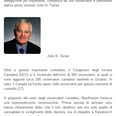
delegazione più importante, composta da 500 osservatori e presieduta
dall’ex primo ministro John N. Turner.
John N. Turner
Oltre a questo importante contributo, il Congresso degli Ucraini
Canadesi (UCC) si è incaricato dell’invio di 300 osservatori, ai quali si
sono aggiunti circa 200 osservatori canadesi trasferiti in Ucraina. In
tutto, il Canada ha fornito quasi mille osservatori per questa missione di
controllo (17).
A proposito del ruolo degli osservatori canadesi, MacKinnon fornisce
una importantissima osservazione: “Prima ancora di arrivare, essi
hanno chiaramente detto che il loro obiettivo non era solo quello di
sorvegliare lo svolgimento delle elezioni, ma di impedire a Yanukovich