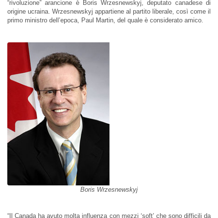
“rivoluzione” arancione è Boris Wrzesnewskyj, deputato canadese di
origine ucraina. Wrzesnewskyj appartiene al partito liberale, così come il
primo ministro dell’epoca, Paul Martin, del quale è considerato amico.
Boris Wrzesnewskyj
“Il Canada ha avuto molta influenza con mezzi ‘soft’ che sono difficili da