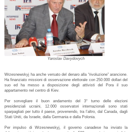
Yaroslav Davydovych
Wrzesnewskyj ha anche versato del denaro alla “rivoluzione” arancione.
Ha finanziato missioni di osservazione elettorale con 250.000 dollari del
suo ed ha messo a disposizione degli attivisti del Pora il suo
appartamento nel centro di Kiev.
Per sorvegliare il buon andamento del 3° turno delle elezioni
presidenziali ucraini, 12.000 osservatori internazionali sono stati
sparpagliati per tutto il paese, provenendo, tra l’altro, dal Canada, dagli
Stati Uniti, da Israele, dalla Germania e dalla Polonia.
Per impulso di Wrzesnewskyj, il governo canadese ha inviato la