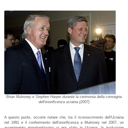
Brian Mulroney e Stephen Harper durante la cerimonia della consegna
dell'onorificenza ucraina (2007)
A questo punto, occorre notare che, tra il riconoscimento dell'Ucraina
nel 1991 e il conferimento dell'onorificenza a Mulroney nel 2007, un
avvenimento importantissimo vi era stato in Ucraina: la rivoluzione