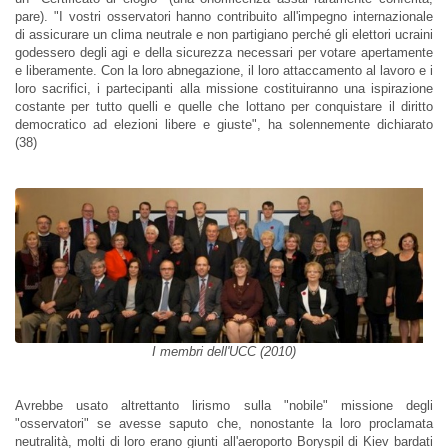
pare). "I vostri osservatori hanno contribuito all'impegno internazionale
di assicurare un clima neutrale e non partigiano perché gli elettori ucraini
godessero degli agi e della sicurezza necessari per votare apertamente
e liberamente. Con la loro abnegazione, il loro attaccamento al lavoro e i
loro sacrifici, i partecipanti alla missione costituiranno una ispirazione
costante per tutto quelli e quelle che lottano per conquistare il diritto
democratico ad elezioni libere e giuste", ha solennemente dichiarato
(38)
I membri dell'UCC (2010)
Avrebbe usato altrettanto lirismo sulla "nobile" missione degli
"osservatori" se avesse saputo che, nonostante la loro proclamata
neutralità, molti di loro erano giunti all'aeroporto Boryspil di Kiev bardati