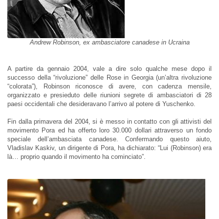
Andrew Robinson, ex ambasciatore canadese in Ucraina
A partire da gennaio 2004, vale a dire solo qualche mese dopo il
successo della “rivoluzione” delle Rose in Georgia (un’altra rivoluzione
“colorata”), Robinson riconosce di avere, con cadenza mensile,
organizzato e presieduto delle riunioni segrete di ambasciatori di 28
paesi occidentali che desideravano l’arrivo al potere di Yuschenko.
Fin dalla primavera del 2004, si è messo in contatto con gli attivisti del
movimento Pora ed ha offerto loro 30.000 dollari attraverso un fondo
speciale dell’ambasciata canadese. Confermando questo aiuto,
Vladislav Kaskiv, un dirigente di Pora, ha dichiarato: “Lui (Robinson) era
là… proprio quando il movimento ha cominciato”.