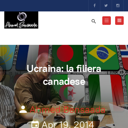
Ucraina: la filiera
canadese
Ahmed Bensaada
Apr 19, 2014