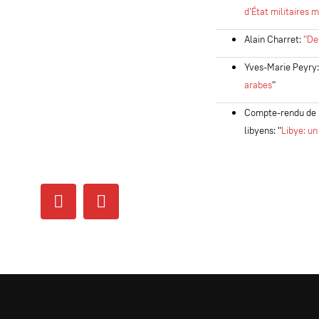
d’État militaires 
Alain Charret:
"De
Yves-Marie Peyry
arabes
"
Compte-rendu de m
libyens:
"
Libye: un