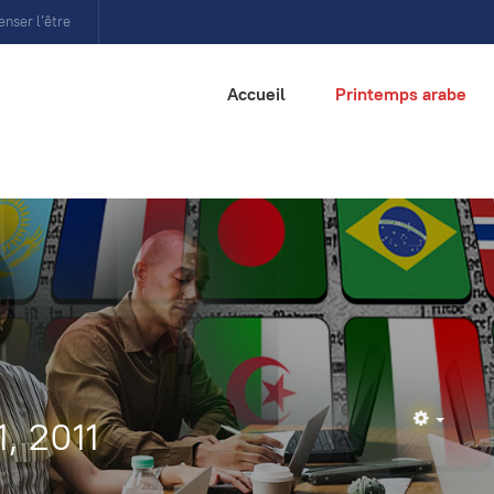
enser l’être
Accueil
Printemps arabe
1, 2011
Empty