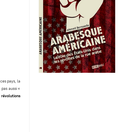
 ces pays, la
 pas aussi «
 révolutions