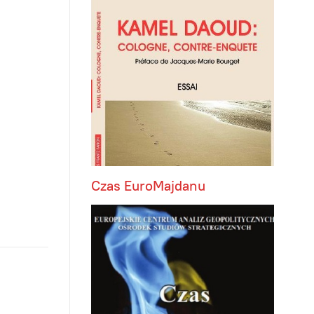
Czas EuroMajdanu