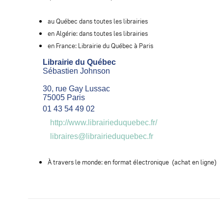
au Québec dans toutes les librairies
en Algérie: dans toutes les librairies
en France: Librairie du Québec à Paris
Librairie du Québec
Sébastien Johnson
30, rue Gay Lussac
75005 Paris
01 43 54 49 02
http://www.librairieduquebec.fr/
libraires@librairieduquebec.fr
À travers le monde: e
n format électronique (achat en ligne)