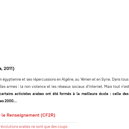
, 2011)
on égyptienne et ses répercussions en Algérie, au Yémen et en Syrie. Dans tous
es armes : la non violence et les réseaux sociaux d’Internet. Mais tout n’est
ertains activistes arabes ont été formés à la meilleure école : celle des
nées 2000…
r le Renseignement (CF2R)
révolutions arabes ne sont que des coups