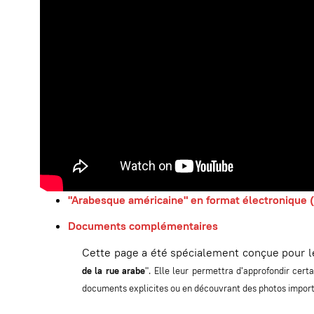
"Arabesque américaine" en format électronique
Documents complémentaires
Cette page a été spécialement conçue pour le
de la rue arabe
". Elle leur permettra d'approfondir cert
documents explicites ou en découvrant des photos import