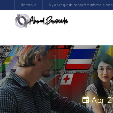
Bienvenue
Il y a pire que de ne pas être informé: c’est p
Apr 2