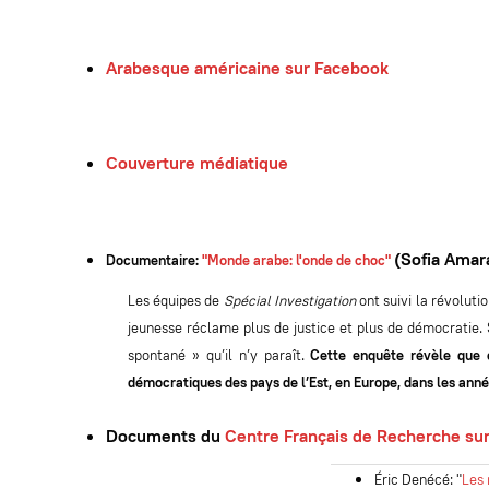
Arabesque américaine sur Facebook
Couverture médiatique
(Sofia Amara
Documentaire:
"Monde arabe: l'onde de choc"
Les équipes de
Spécial Investigation
ont suivi la révoluti
jeunesse réclame plus de justice et plus de démocratie. S
spontané » qu’il n’y paraît.
Cette enquête révèle que c
démocratiques des pays de l’Est, en Europe, dans les an
Documents du
Centre Français de Recherche su
Éric Denécé:
"
Les 