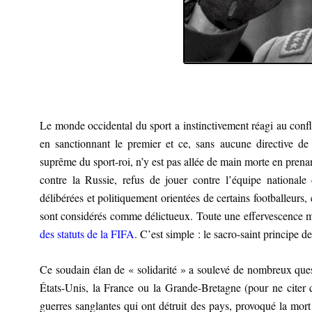
Le monde occidental du sport a instinctivement réagi au confli
en sanctionnant le premier et ce, sans aucune directive de
suprême du sport-roi, n’y est pas allée de main morte en prena
contre la Russie, refus de jouer contre l’équipe nationale
délibérées et politiquement orientées de certains footballeurs,
sont considérés comme délictueux. Toute une effervescence médi
des statuts de la FIFA
. C’est simple : le sacro-saint principe de
Ce soudain élan de
«
solidarité
»
a soulevé de nombreux quest
États-Unis, la France ou la Grande-Bretagne (pour ne citer 
guerres sanglantes qui ont détruit des pays, provoqué la mort 