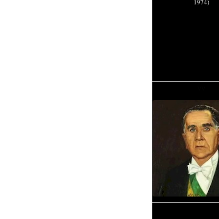
1974)
vv