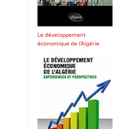
Le développement
économique de l'Algérie