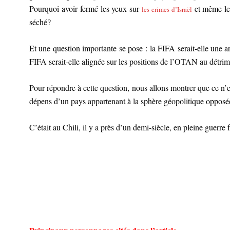
Pourquoi avoir fermé les yeux sur
et même les
les crimes d’Israël
séché?
Et une question importante se pose : la FIFA serait-elle une a
FIFA serait-elle alignée sur les positions de l’OTAN au détrimen
Pour répondre à cette question, nous allons montrer que ce n’
dépens d’un pays appartenant à la sphère géopolitique opposé
C’était au Chili, il y a près d’un demi-siècle, en pleine guerre 