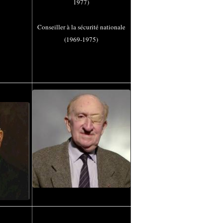
1977)
Conseiller à la sécurité nationale
(1969-1975)