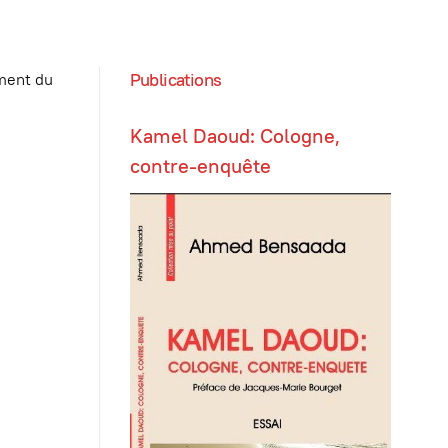
Publications
ement du
Kamel Daoud: Cologne,
contre-enquête