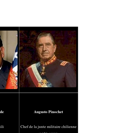
nde
Augusto Pinochet
ili
Chef de la junte militaire chilienne