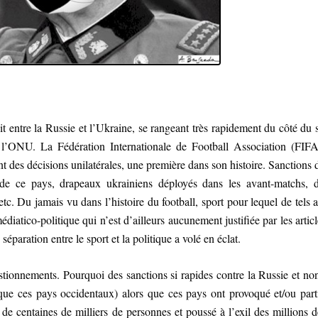
t entre la Russie et l’Ukraine, se rangeant très rapidement du côté du 
 l’ONU. La Fédération Internationale de Football Association (FIFA
nt des décisions unilatérales, une première dans son histoire. Sanctions
 de ce pays, drapeaux ukrainiens déployés dans les avant-matchs, d
 etc. Du jamais vu dans l’histoire du football, sport pour lequel de tels
atico-politique qui n’est d’ailleurs aucunement justifiée par les articl
 séparation entre le sport et la politique a volé en éclat.
ionnements. Pourquoi des sanctions si rapides contre la Russie et non
que ces pays occidentaux) alors que ces pays ont provoqué et/ou part
de centaines de milliers de personnes et poussé à l’exil des millions d