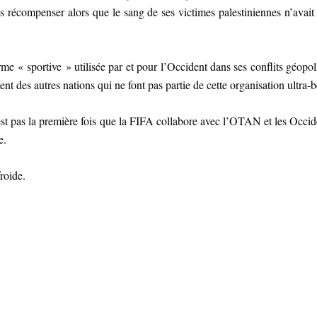
 récompenser alors que le sang de ses victimes palestiniennes n’avait
rme « sportive » utilisée par et pour l’Occident dans ses conflits géopo
t des autres nations qui ne font pas partie de cette organisation ultra-be
est pas la première fois que la FIFA collabore avec l’OTAN et les Occi
e.
froide.