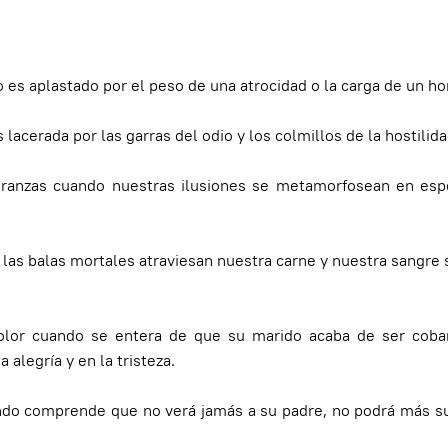
es aplastado por el peso de una atrocidad o la carga de un hor
acerada por las garras del odio y los colmillos de la hostilida
eranzas cuando nuestras ilusiones se metamorfosean en esp
as balas mortales atraviesan nuestra carne y nuestra sangre 
lor cuando se entera de que su marido acaba de ser cob
 alegría y en la tristeza.
do comprende que no verá jamás a su padre, no podrá más su