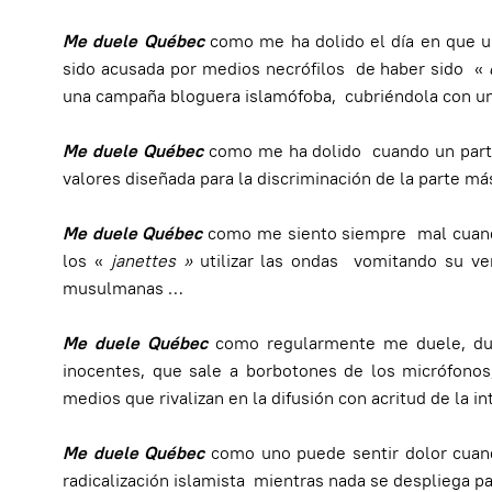
Me duele Québec
como me ha dolido el día en que u
sido acusada por medios necrófilos de haber sido «
una campaña bloguera islamófoba, cubriéndola con u
Me duele Québec
como me ha dolido cuando un parti
valores diseñada para la discriminación de la parte má
Me duele Québec
como me siento siempre mal cuand
los «
janettes »
utilizar las ondas vomitando su ven
musulmanas …
Me duele Québec
como regularmente me duele, duran
inocentes, que sale a borbotones de los micrófono
medios que rivalizan en la difusión con acritud de la in
Me duele Québec
como uno puede sentir dolor cuand
radicalización islamista mientras nada se despliega pa