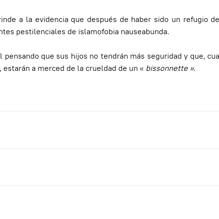
nde a la evidencia que después de haber sido un refugio de
entes pestilenciales de islamofobia nauseabunda.
 pensando que sus hijos no tendrán más seguridad y que, cua
o, estarán a merced de la crueldad de un «
bissonnette »
.