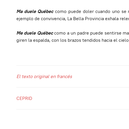
Ma duele Québec
como puede doler cuando uno se ri
ejemplo de convivencia, La Bella Provincia exhala rel
Me duele Québec
como a un padre puede sentirse mal
giren la espalda, con los brazos tendidos hacia el ciel
El texto original en francés
CEPRID