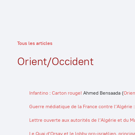
Tous les articles
Orient/Occident
Infantino : Carton rouge!
Ahmed Bensaada
(
Orie
Guerre médiatique de la France contre l’Algérie 
Lettre ouverte aux autorités de l’Algérie et du Ma
Le Quai d’Orsay et le lobby pro-israélien, princ