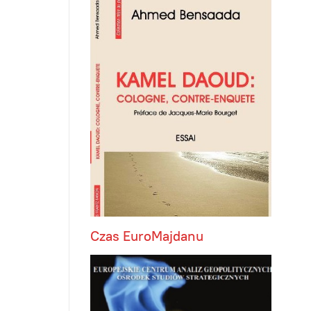
Czas EuroMajdanu