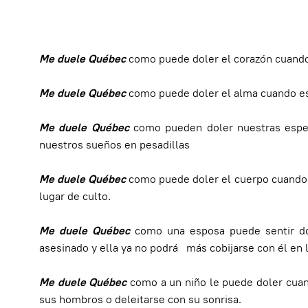
Me duele Québec
como puede doler el corazón cuando 
Me duele Québec
como puede doler el alma cuando es l
Me duele Québec
como pueden
doler nuestras esp
nuestros sueños en pesadillas
Me duele Québec
como puede doler el cuerpo cuando l
lugar de culto.
Me duele Québec
como una esposa puede sentir do
asesinado y ella ya no podrá más cobijarse con él en la
Me duele Québec
como a un niño le puede doler cuan
sus hombros o deleitarse con su sonrisa.