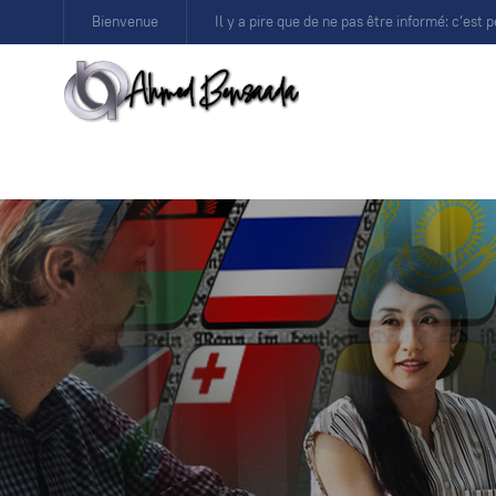
Bienvenue
Il y a pire que de ne pas être informé: c’est p