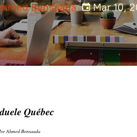
Ahmed Bensaada
Mar 10, 2
duele Québec
Por Ahmed Bensaada