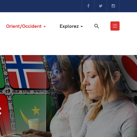
Orient/Occident
Explorez
c