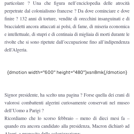
particolare ? Una che figura nell’enciclopedia delle atrocità
perpetrate dal colonialismo francese ? Da dove cominciare e dove
finire ? 132 anni di torture, vendite di orecchini insanguinati e di
braccialetti ancora attaccati ai polsi, di fame, di miseria economica
e intellettuale, di stupri e di centinaia di migliaia di morti durante le
rivolte che si sono ripetute dall’occupazione fino all’indipendenza
dell’Algeria.
{dmotion width="600" height="480"}xsn8mk{/dmotion}
Signor presidente, ha scelto una pagina ? Forse quella dei crani di
valorosi combattenti algerini curiosamente conservati nel museo
dell’Uomo a Parigi ?
Ricordiamo che lo scorso febbraio – meno di dieci mesi fa –
quando era ancora candidato alla presidenza, Macron dichiarò ad
Algeri, a proposito della colonizzazione: