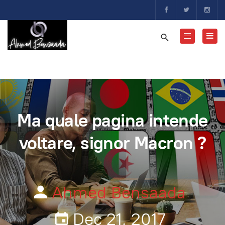
Ma quale pagina intende
voltare, signor Macron ?
Ahmed Bensaada
Dec 21, 2017