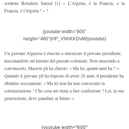
scrittore Boualem Sansal [1] « L'Algeria, è la Francia, e la
Francia, è l’Algeria ! » ?
{youtube width="600"
height="480"}HP_VNhKKDvM{/youtube}
Un giovane Algerese è riuscito a stuzzicare il giovane presidente,
trascinandolo sul terreno del passato coloniale. Non riuscendo a
convincerlo, Macron gli ha chiesto: « Ma lei, quanti anni ha ? ».
Quando il giovane gli ha risposto di avere 26 anni, il presidente ha
ribattuto seccamente: « Ma lei non ha mai conosciuto la
colonizzazione ! Che cosa mi viene a fare confusione ? Lei, la sua
generazione, deve guardare al futuro ».
{youtube width="600"