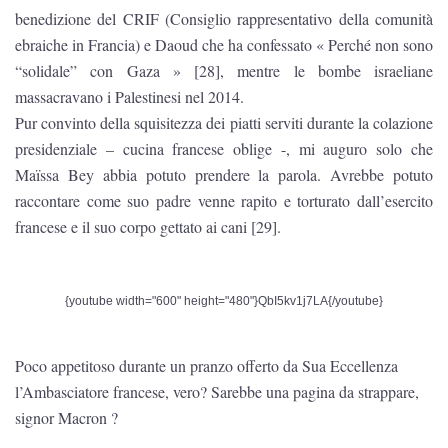
benedizione del CRIF (Consiglio rappresentativo della comunità
ebraiche in Francia) e Daoud che ha confessato « Perché non sono
“solidale” con Gaza » [28], mentre le bombe israeliane
massacravano i Palestinesi nel 2014.
Pur convinto della squisitezza dei piatti serviti durante la colazione
presidenziale – cucina francese oblige -, mi auguro solo che
Maïssa Bey abbia potuto prendere la parola. Avrebbe potuto
raccontare come suo padre venne rapito e torturato dall’esercito
francese e il suo corpo gettato ai cani [29].
{youtube width="600" height="480"}QbI5kv1j7LA{/youtube}
Poco appetitoso durante un pranzo offerto da Sua Eccellenza
l’Ambasciatore francese, vero? Sarebbe una pagina da strappare,
signor Macron ?