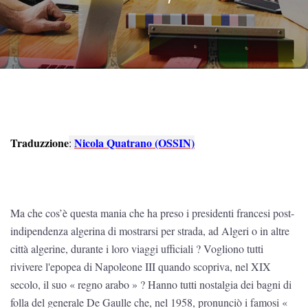
Traduzzione
Nicola Quatrano (OSSIN)
:
Ma che cos’è questa mania che ha preso i presidenti francesi post-
indipendenza algerina di mostrarsi per strada, ad Algeri o in altre
città algerine, durante i loro viaggi ufficiali ? Vogliono tutti
rivivere l'epopea di Napoleone III quando scopriva, nel XIX
secolo, il suo « regno arabo » ? Hanno tutti nostalgia dei bagni di
folla del generale De Gaulle che, nel 1958, pronunciò i famosi «