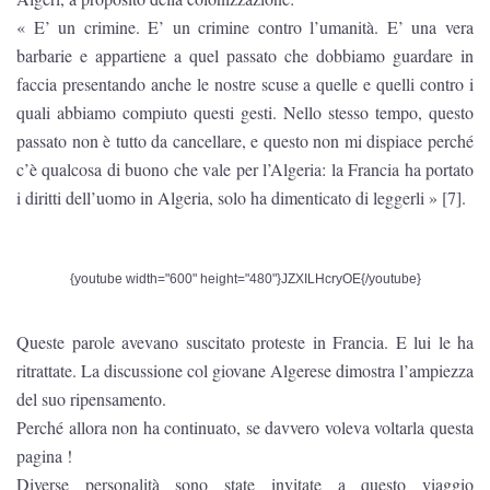
« E’ un crimine. E’ un crimine contro l’umanità. E’ una vera
barbarie e appartiene a quel passato che dobbiamo guardare in
faccia presentando anche le nostre scuse a quelle e quelli contro i
quali abbiamo compiuto questi gesti. Nello stesso tempo, questo
passato non è tutto da cancellare, e questo non mi dispiace perché
c’è qualcosa di buono che vale per l’Algeria: la Francia ha portato
i diritti dell’uomo in Algeria, solo ha dimenticato di leggerli » [7].
{youtube width="600" height="480"}JZXILHcryOE{/youtube}
Queste parole avevano suscitato proteste in Francia. E lui le ha
ritrattate. La discussione col giovane Algerese dimostra l’ampiezza
del suo ripensamento.
Perché allora non ha continuato, se davvero voleva voltarla questa
pagina !
Diverse personalità sono state invitate a questo viaggio