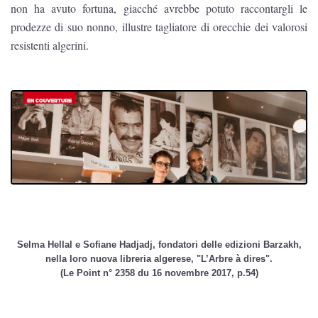
non ha avuto fortuna, giacché avrebbe potuto raccontargli le
prodezze di suo nonno, illustre tagliatore di orecchie dei valorosi
resistenti algerini.
Selma Hellal e Sofiane Hadjadj, fondatori delle edizioni Barzakh,
nella loro nuova libreria algerese, "L’Arbre à dires".
(Le Point n° 2358 du 16 novembre 2017, p.54)