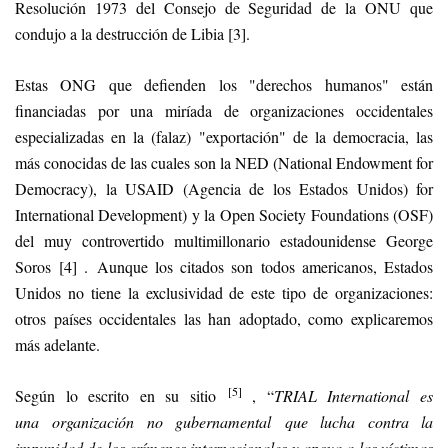
Resolución 1973 del Consejo de Seguridad de la ONU que
condujo a la destrucción de Libia [3].
Estas ONG que defienden los "derechos humanos" están
financiadas por una miríada de organizaciones occidentales
especializadas en la (falaz) "exportación" de la democracia, las
más conocidas de las cuales son la NED (National Endowment for
Democracy), la USAID (Agencia de los Estados Unidos) for
International Development) y la Open Society Foundations (OSF)
del muy controvertido multimillonario estadounidense George
Soros [4] . Aunque los citados son todos americanos, Estados
Unidos no tiene la exclusividad de este tipo de organizaciones:
otros países occidentales las han adoptado, como explicaremos
más adelante.
[5]
Según lo escrito en su sitio
, “
TRIAL International es
una organización no gubernamental que lucha contra la
impunidad de los crímenes internacionales y apoya a las víctimas