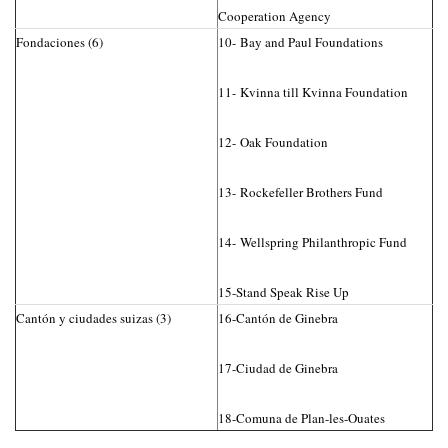
Cooperation Agency
Fondaciones (6)
10- Bay and Paul Foundations
11- Kvinna till Kvinna Foundation
12- Oak Foundation
13- Rockefeller Brothers Fund
14- Wellspring Philanthropic Fund
15-Stand Speak Rise Up
Cantón y ciudades suizas (3)
16-Cantón de Ginebra
17-Ciudad de Ginebra
18-Comuna de Plan-les-Ouates