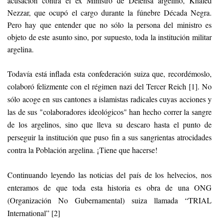
acusación contra el ex Ministro de Defensa argelino, Khaled
Nezzar, que ocupó el cargo durante la fúnebre Década Negra.
Pero hay que entender que no sólo la persona del ministro es
objeto de este asunto sino, por supuesto, toda la institución militar
argelina.
Todavía está inflada esta confederación suiza que, recordémoslo,
colaboró ​​felizmente con el régimen nazi del Tercer Reich [1]. No
sólo acoge en sus cantones a islamistas radicales cuyas acciones y
las de sus "colaboradores ideológicos" han hecho correr la sangre
de los argelinos, sino que lleva su descaro hasta el punto de
perseguir la institución que puso fin a sus sangrientas atrocidades
contra la Población argelina. ¡Tiene que hacerse!
Continuando leyendo las noticias del país de los helvecios, nos
enteramos de que toda esta historia es obra de una ONG
(Organización No Gubernamental) suiza llamada “TRIAL
International” [2]