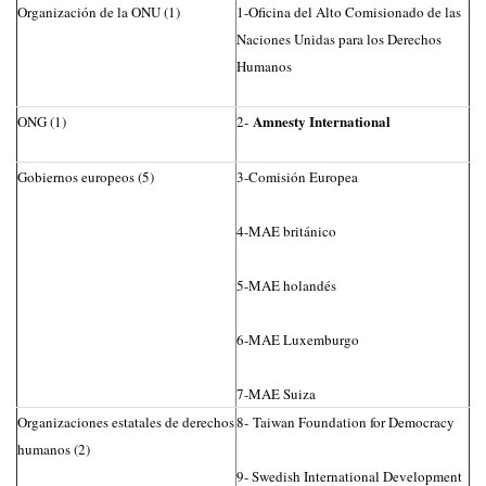
Organización de la ONU (1)
1-Oficina del Alto Comisionado de las
Naciones Unidas para los Derechos
Humanos
Amnesty International
ONG (1)
2-
Gobiernos europeos (5)
3-Comisión Europea
4-MAE británico
5-MAE holandés
6-MAE Luxemburgo
7-MAE Suiza
Organizaciones estatales de derechos
8- Taiwan Foundation for Democracy
humanos (2)
9- Swedish International Development