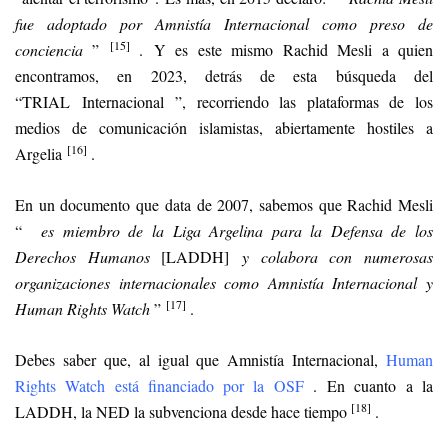
fue adoptado por Amnistía Internacional como preso de
[15]
conciencia
”
. Y es este mismo Rachid Mesli a quien
encontramos, en 2023, detrás de esta búsqueda del
“TRIAL Internacional ”, recorriendo las plataformas de los
medios de comunicación islamistas, abiertamente hostiles a
[16]
Argelia
.
En un documento que data de 2007, sabemos que Rachid Mesli
“
es miembro de la Liga Argelina para la Defensa de los
Derechos Humanos
[LADDH]
y colabora con numerosas
organizaciones internacionales como Amnistía Internacional y
[17]
Human Rights Watch
”
.
Debes saber que, al igual que Amnistía Internacional,
Human
Rights Watch está financiado por la OSF
. En cuanto a la
[18]
LADDH, la NED la subvenciona desde hace tiempo
.