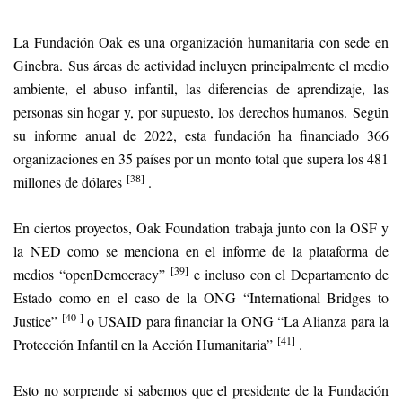
La Fundación Oak es una organización humanitaria con sede en
Ginebra. Sus áreas de actividad incluyen principalmente el medio
ambiente, el abuso infantil, las diferencias de aprendizaje, las
personas sin hogar y, por supuesto, los derechos humanos. Según
su informe anual de 2022, esta fundación ha financiado 366
organizaciones en 35 países por un monto total que supera los 481
[38]
millones de dólares
.
En ciertos proyectos, Oak Foundation trabaja junto con la OSF y
la NED como se menciona en el informe de la plataforma de
[39]
medios “openDemocracy”
e incluso con el Departamento de
Estado como en el caso de la ONG “International Bridges to
[40 ]
Justice”
o USAID para financiar la ONG “La Alianza para la
[41]
Protección Infantil en la Acción Humanitaria”
.
Esto no sorprende si sabemos que el presidente de la Fundación