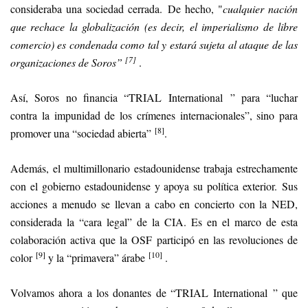
consideraba una sociedad cerrada. De hecho, "
cualquier nación
que rechace la globalización (es decir, el imperialismo de libre
comercio) es condenada como tal y estará sujeta al ataque de las
[7]
organizaciones de Soros”
.
Así, Soros no financia “TRIAL International ” para “luchar
contra la impunidad de los crímenes internacionales”, sino para
[8]
promover una “sociedad abierta”
.
Además, el multimillonario estadounidense trabaja estrechamente
con el gobierno estadounidense y apoya su política exterior. Sus
acciones a menudo se llevan a cabo en concierto con la NED,
considerada la “cara legal” de la CIA. Es en el marco de esta
colaboración activa que la OSF participó en las revoluciones de
[9]
[10]
color
y la “primavera” árabe
.
Volvamos ahora a los donantes de “TRIAL International ” que