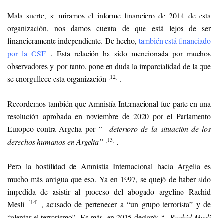
Mala suerte, si miramos el informe financiero de 2014 de esta
organización, nos damos cuenta de que está lejos de ser
financieramente independiente. De hecho,
también está financiado
por la OSF
. Esta relación ha sido mencionada por muchos
observadores y, por tanto, pone en duda la imparcialidad de la que
[12]
se enorgullece esta organización
.
Recordemos también que Amnistía Internacional fue parte en una
resolución aprobada en noviembre de 2020 por el Parlamento
Europeo contra Argelia por “
deterioro de la situación de los
[13]
derechos humanos en Argelia”
.
Pero la hostilidad de Amnistía Internacional hacia Argelia es
mucho más antigua que eso. Ya en 1997, se quejó de haber sido
impedida de asistir al proceso del abogado argelino Rachid
[
14]
Mesli
, acusado de pertenecer a “un grupo terrorista” y de
“alentar el terrorismo”. Es más, en 2015 declaró: “
Rachid Mesli