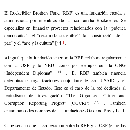
El Rockefeller Brothers Fund (RBF) es una fundación creada y
administrada por miembros de la rica familia Rockefeller. Se
especializa en financiar proyectos relacionados con la “práctica
democrática”, el “desarrollo sostenible”, la “construcción de la
]
paz” y el “arte y la cultura” [44
.
Al igual que la fundación anterior, la RBF colabora regularmente
con la OSF y la NED, como por ejemplo con la ONG
[45]
“Independent Diplomat”
. El RBF también financia
determinadas organizaciones conjuntamente con USAID y el
Departamento de Estado. Este es el caso de la red dedicada al
periodismo de investigación “The Organised Crime and
[46]
Corruption Reporting Project” (OCCRP)
. También
encontramos los nombres de las fundaciones Oak and Bay y Paul.
Cabe señalar que la cooperación entre la RBF y la OSF (entre las