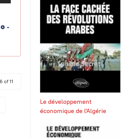
Empty
6 of 11
Le développement
économique de l'Algérie