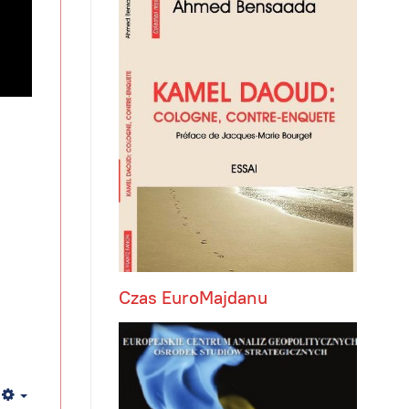
Czas EuroMajdanu
Empty