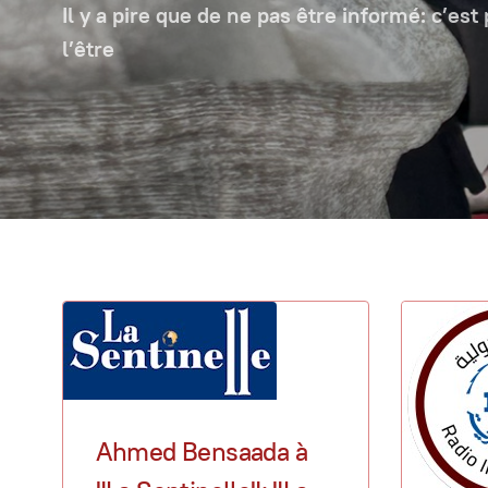
Il y a pire que de ne pas être informé: c’est
l’être
Ahmed Bensaada à