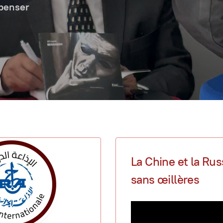
 penser
La Chine et la Rus
sans œillères