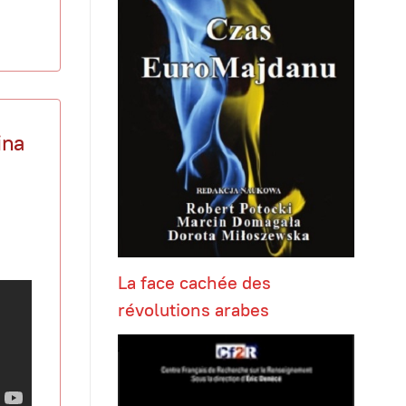
ina
La face cachée des
révolutions arabes