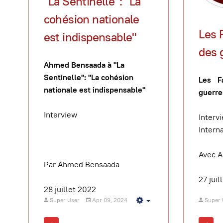
"La Sentinelle": "La
cohésion nationale
Les 
est indispensable"
des 
Ahmed Bensaada à "La
Sentinelle": "La cohésion
Les F
nationale est indispensable"
guerre
Interview
Inter
Intern
Avec 
Par Ahmed Bensaada
27 juil
28 juillet 2022
Super User
Apr 09, 2024
Super 
Empty