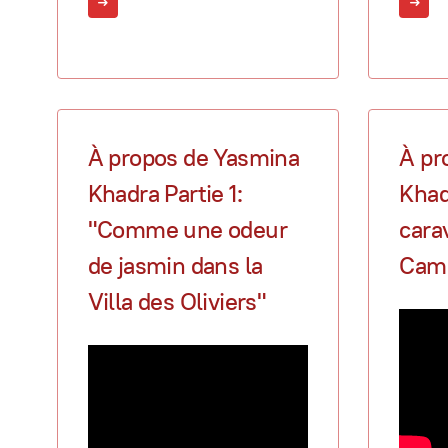
À propos de Yasmina
À pr
Khadra Partie 1:
Khad
"Comme une odeur
car
de jasmin dans la
Cam
Villa des Oliviers"