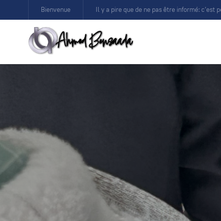
Bienvenue
Il y a pire que de ne pas être informé: c’est p