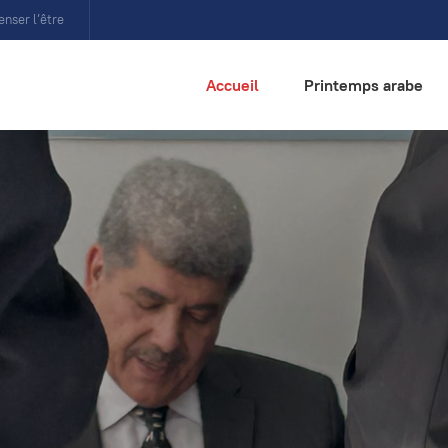
enser l’être
Accueil
Printemps arabe