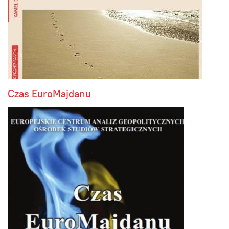
Czas EuroMajdanu