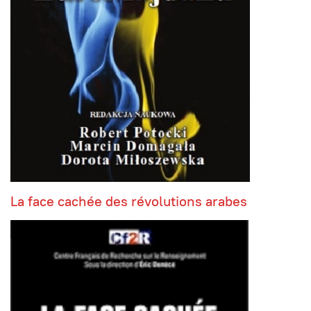
La face cachée des révolutions arabes