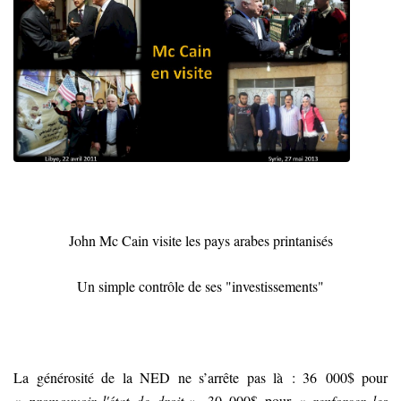
John Mc Cain visite les pays arabes printanisés
Un simple contrôle de ses "investissements"
La générosité de la NED ne s’arrête pas là : 36 000$ pour
«
promouvoir l'état de droit
», 30 000$ pour «
renforcer les