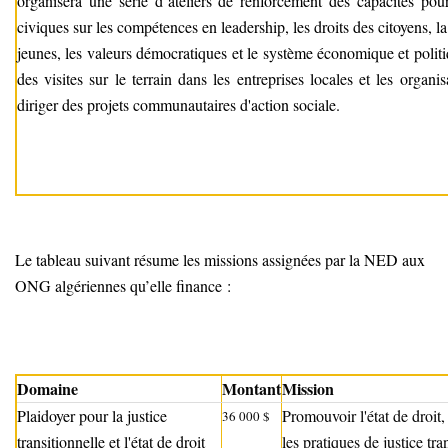
organisera une série d’ateliers de renforcement des capacités pour
civiques sur les compétences en leadership, les droits des citoyens, la
jeunes, les valeurs démocratiques et le système économique et politi
des visites sur le terrain dans les entreprises locales et les organ
diriger des projets communautaires d'action sociale.
Le tableau suivant résume les missions assignées par la NED aux
ONG algériennes qu’elle finance :
Domaine
Montant
Mission
Plaidoyer pour la justice
Promouvoir l'état de droit,
36 000 $
transitionnelle et l'état de droit
les pratiques de justice tra