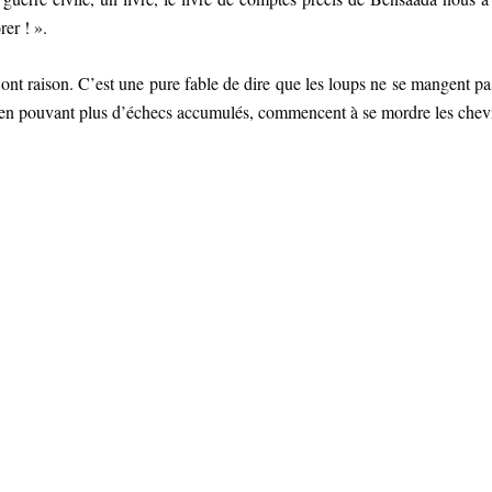
rer ! ».
ps ont raison. C’est une pure fable de dire que les loups ne se mangent p
 n’en pouvant plus d’échecs accumulés, commencent à se mordre les chev