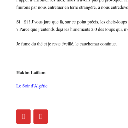
finirons par nous entretuer en terre étrangère, à nous entredévo
Si ! Si ! J’vous jure que là, sur ce point précis, les chefs-lou
? Parce que j’entends déjà les hurlements 2.0 des loups qui,
Je fume du thé et je reste éveillé, le cauchemar continue.
Hakim Laâlam
Le Soir d’Algérie