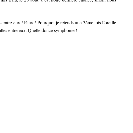
as entre eux ! Faux ! Pourquoi je retends une 3ème fois l’oreille
illes entre eux. Quelle douce symphonie !