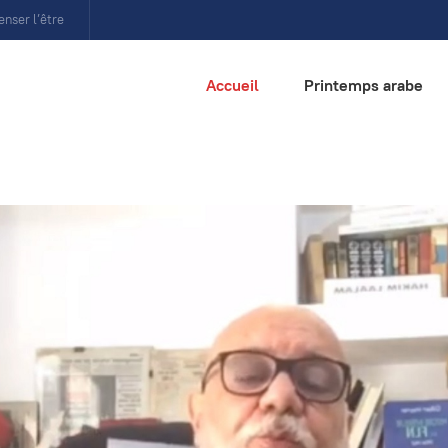
enser l’être
Accueil
Printemps arabe