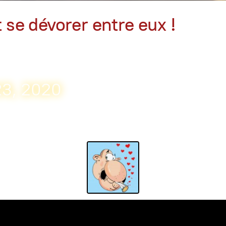
t se dévorer entre eux !
23, 2020