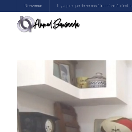
Bienvenue
Il y a pire que de ne pas être informé: c’est p