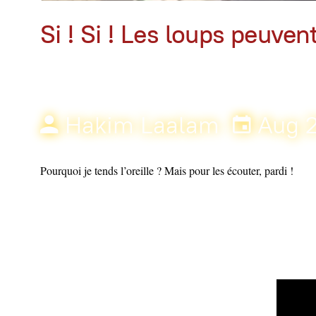
Si ! Si ! Les loups peuven
Hakim Laalam
Aug 
Pourquoi je tends l’oreille ? Mais pour les écouter, pardi !