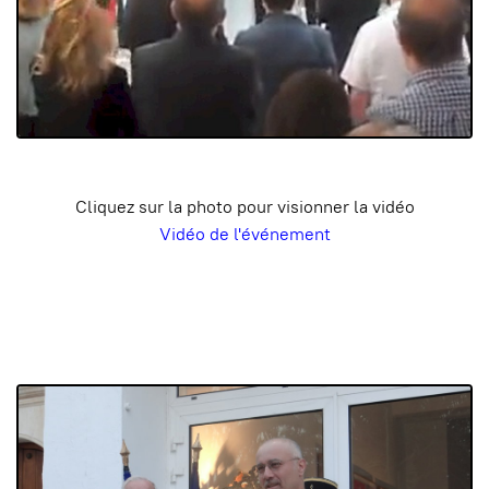
Cliquez sur la photo pour visionner la vidéo
Vidéo de l'événement