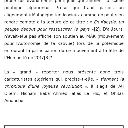
prose les évènements politiques qui animent la scène
politique algérienne. Prose qui trahit parfois un
alignement idéologique tendancieux comme on peut s’en
rendre compte à la lecture de ce titre : «
En Kabylie, un
peuple debout pour ressusciter le pays
»[2]. D’ailleurs,
n’avait-elle pas affiché son soutien au MAK (Mouvement
pour l'Autonomie de la Kabylie) lors de la polémique
entourant la participation de ce mouvement à la fête de
l’Humanité en 2017[3]?
La « grand » reporter nous présente donc trois
caricaturistes algériens qui, précise-t-elle, «
tiennent la
chronique d’une joyeuse révolution
». Il s’agit de Ali
Dilem, Hicham Baba Ahmed, alias Le Hic, et Ghilas
Aïnouche.