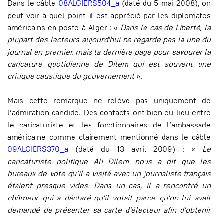
Dans le câble
08ALGIERS504_a
(daté du 5 mai 2008), on
peut voir à quel point il est apprécié par les diplomates
américains en poste à Alger : «
Dans le cas de Liberté, la
plupart des lecteurs aujourd'hui ne regarde pas la une du
journal en premier, mais la dernière page pour savourer la
caricature quotidienne de Dilem qui est souvent une
critique caustique du gouvernement
».
Mais cette remarque ne relève pas uniquement de
l’admiration candide. Des contacts ont bien eu lieu entre
le caricaturiste et les fonctionnaires de l’ambassade
américaine comme clairement mentionné dans le câble
09ALGIERS370_a
(daté du 13 avril 2009) : «
Le
caricaturiste politique Ali Dilem nous a dit que les
bureaux de vote qu’il a visité avec un journaliste français
étaient presque vides. Dans un cas, il a rencontré un
chômeur qui a déclaré qu'il votait parce qu'on lui avait
demandé de présenter sa carte d'électeur afin d'obtenir