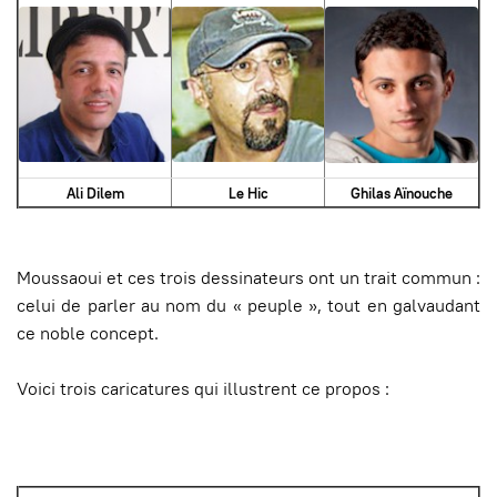
Ali Dilem
Le Hic
Ghilas Aïnouche
Moussaoui et ces trois dessinateurs ont un trait commun :
celui de parler au nom du « peuple », tout en galvaudant
ce noble concept.
Voici trois caricatures qui illustrent ce propos :