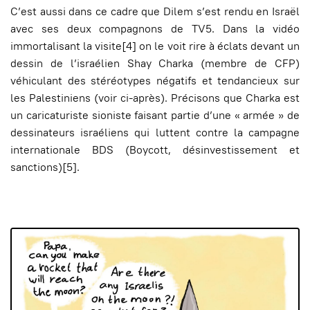
C’est aussi dans ce cadre que Dilem s’est rendu en Israël
avec ses deux compagnons de TV5. Dans la vidéo
immortalisant la visite[4] on le voit rire à éclats devant un
dessin de l’israélien Shay Charka (membre de CFP)
véhiculant des stéréotypes négatifs et tendancieux sur
les Palestiniens (voir ci-après). Précisons que Charka est
un caricaturiste sioniste faisant partie d’une « armée » de
dessinateurs israéliens qui luttent contre la campagne
internationale BDS (Boycott, désinvestissement et
sanctions)[5].