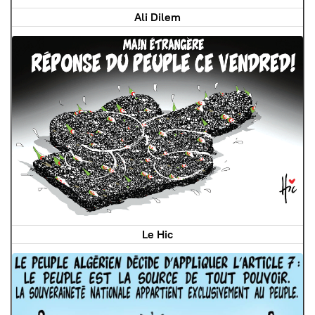
Ali Dilem
Le Hic