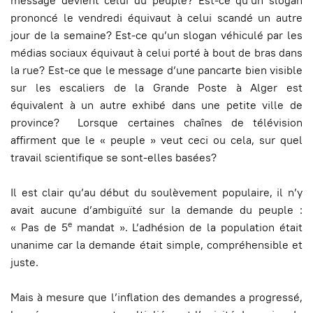
message devient celui du peuple? Est-ce qu’un slogan
prononcé le vendredi équivaut à celui scandé un autre
jour de la semaine? Est-ce qu’un slogan véhiculé par les
médias sociaux équivaut à celui porté à bout de bras dans
la rue? Est-ce que le message d’une pancarte bien visible
sur les escaliers de la Grande Poste à Alger est
équivalent à un autre exhibé dans une petite ville de
province? Lorsque certaines chaînes de télévision
affirment que le « peuple » veut ceci ou cela, sur quel
travail scientifique se sont-elles basées?
Il est clair qu’au début du soulèvement populaire, il n’y
avait aucune d’ambiguïté sur la demande du peuple :
e
« Pas de 5
mandat ». L’adhésion de la population était
unanime car la demande était simple, compréhensible et
juste.
Mais à mesure que l’inflation des demandes a progressé,