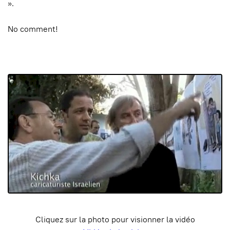
».
No comment!
Cliquez sur la photo pour visionner la vidéo