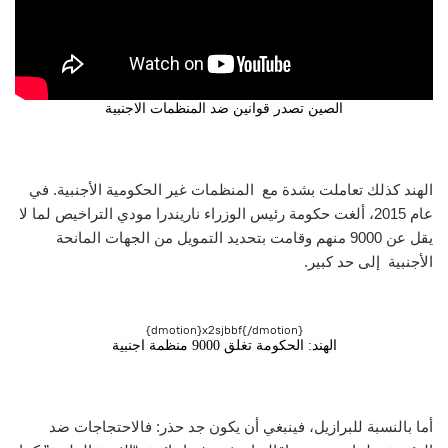
الصين تصدر قوانين ضد المنظمات الاجنبية
الهند كذلك تعاملت بشدة مع المنظمات غير الحكومية الأجنبية. في
عام 2015، ألغت حكومة رئيس الوزراء ناريندرا مودي التراخيص لما لا
يقل عن 9000 منهم وقامت بتحديد التمويل من الجهات المانحة
الأجنبية إلى حد كبير.
{dmotion}x2sjbbf{/dmotion}
الهند: الحكومة تغلق 9000 منظمة اجنبية
أما بالنسبة للبرازيل، فينبغي أن يكون جد حذر: فالاحتجاجات ضد