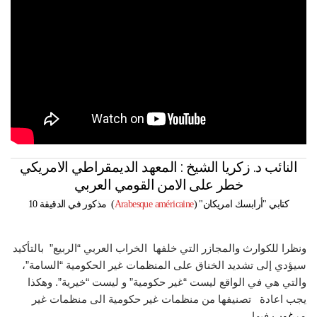
النائب د. زكريا الشيخ : المعهد الديمقراطي الامريكي
خطر على الامن القومي العربي
كتابي "
أرابسك امريكان
" (
Arabesque américaine
) مذكور في الدقيقة 10
ونظرا للكوارث والمجازر التي خلفها الخراب العربي “الربيع” بالتأكيد
سيؤدي إلى تشديد الخناق على المنظمات غير الحكومية “السامة”،
والتي هي في الواقع ليست “غير حكومية” و ليست “خيرية”. وهكذا
يجب اعادة تصنيفها من منظمات غير حكومية الى منظمات غير
مرغوب
فيها