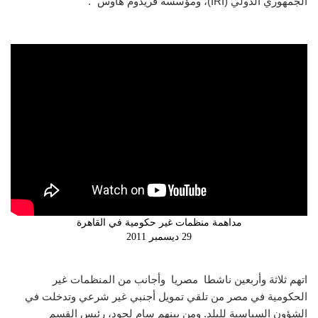
الجمهوري الدولي (
IRI
)، ومؤسسة فريدوم هاوس “.
مداهمة منظمات غير حكومية في القاهرة
29 ديسمبر 2011
اتهم ثلاثة وأربعين ناشطا مصريا وأجانب من المنظمات غير
الحكومية في مصر من تلقي تمويل أجنبي غير شرعي وتدخلت في
الشؤون السياسية للبلد. ومن بينهم سام لحود، رئيس القسم