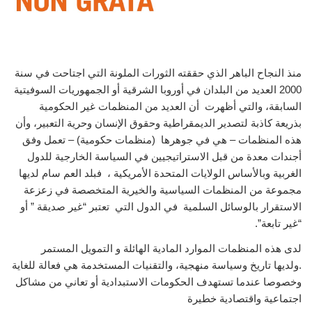
منذ النجاح الباهر الذي حققته الثورات الملونة التي اجتاحت في سنة
2000 العديد من البلدان في أوروبا الشرقية أو الجمهوريات السوفيتية
السابقة، والتي أظهرت أن العديد من المنظمات غير الحكومية
بذريعة كاذبة لتصدير الديمقراطية وحقوق الإنسان وحرية التعبير، وأن
هذه المنظمات – هي في جوهرها (منظمات حكومية) – تعمل وفق
أجندات معدة من قبل الاستراتيجيين في السياسة الخارجية للدول
الغربية وبالأساس الولايات المتحدة الأمريكية ، فبلد العم سام لديها
مجموعة من المنظمات السياسية والخيرية المتخصصة في زعزعة
الاستقرار بالوسائل السلمية في الدول التي تعتبر “غير صديقة ” أو
“غير تابعة”.
لدى هذه المنظمات الموارد المادية الهائلة و التمويل المستمر
.ولديها تاريخ وسياسة منهجية، والتقنيات المستخدمة هي فعالة للغاية
وخصوصا عندما تستهدف الحكومات الاستبدادية أو تعاني من مشاكل
اجتماعية واقتصادية خطيرة