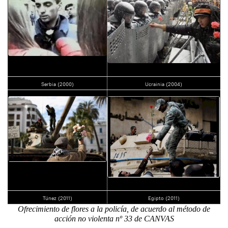
Serbia (2000)
Ucrainia (2004)
Túnez (2011)
Egipto (2011)
Ofrecimiento de flores a la policía, de acuerdo al método de
acción no violenta nº 33 de CANVAS