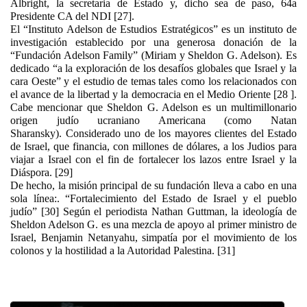
Albright, la secretaria de Estado y, dicho sea de paso, 64a
Presidente CA del NDI [27].
El “Instituto Adelson de Estudios Estratégicos” es un instituto de
investigación establecido por una generosa donación de la
“Fundación Adelson Family” (Miriam y Sheldon G. Adelson). Es
dedicado “a la exploración de los desafíos globales que Israel y la
cara Oeste” y el estudio de temas tales como los relacionados con
el avance de la libertad y la democracia en el Medio Oriente [28 ].
Cabe mencionar que Sheldon G. Adelson es un multimillonario
origen judío ucraniano Americana (como Natan
Sharansky). Considerado uno de los mayores clientes del Estado
de Israel, que financia, con millones de dólares, a los Judios para
viajar a Israel con el fin de fortalecer los lazos entre Israel y la
Diáspora. [29]
De hecho, la misión principal de su fundación lleva a cabo en una
sola línea:. “Fortalecimiento del Estado de Israel y el pueblo
judío” [30] Según el periodista Nathan Guttman, la ideología de
Sheldon Adelson G. es una mezcla de apoyo al primer ministro de
Israel, Benjamin Netanyahu, simpatía por el movimiento de los
colonos y la hostilidad a la Autoridad Palestina. [31]