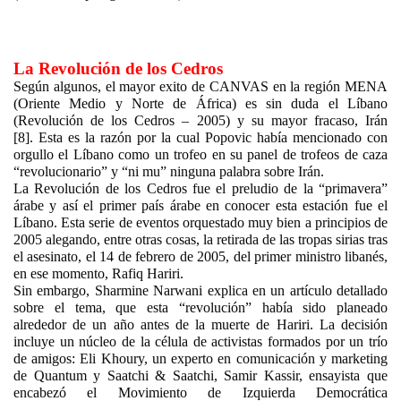
La Revolución de los Cedros
Según algunos, el mayor exito de CANVAS en la región MENA
(Oriente Medio y Norte de África) es sin duda el Líbano
(Revolución de los Cedros – 2005) y su mayor fracaso, Irán
[8]. Esta es la razón por la cual Popovic había mencionado con
orgullo el Líbano como un trofeo en su panel de trofeos de caza
“revolucionario” y “ni mu” ninguna palabra sobre Irán.
La Revolución de los Cedros fue el preludio de la “primavera”
árabe y así el primer país árabe en conocer esta estación fue el
Líbano. Esta serie de eventos orquestado muy bien a principios de
2005 alegando, entre otras cosas, la retirada de las tropas sirias tras
el asesinato, el 14 de febrero de 2005, del primer ministro libanés,
en ese momento, Rafiq Hariri.
Sin embargo, Sharmine Narwani explica en un artículo detallado
sobre el tema, que esta “revolución” había sido planeado
alrededor de un año antes de la muerte de Hariri. La decisión
incluye un núcleo de la célula de activistas formados por un trío
de amigos: Eli Khoury, un experto en comunicación y marketing
de Quantum y Saatchi & Saatchi, Samir Kassir, ensayista que
encabezó el Movimiento de Izquierda Democrática