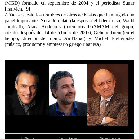
(MGD) formado en septiembre de 2004 y el periodista Samir
Franyieh. [9]
Añádase a esto los nombres de otros activistas que han jugado un
papel importante: Nora Jumblatt (la esposa del líder druso, Walid
Jumblatt), Asma Andraous (miembros 05AMAM del grupo,
creado después del 14 de febrero de 2005), Gebran Tueni (en el
tiempo, director del diario An-Nahar) y Michel Elefteriades
(músico, productor y empresario griego-libanesa).
Eli Khoury
Samir Kassir
Samir Frangieh