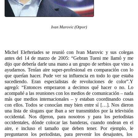
Ivan Marovic (Otpor)
Michel Elefteriades se reunió con Ivan Marovic y sus colegas
antes del 14 de marzo de 2005: “Gebran Tueni me llamó y me
dijo que debería darle una mano a un grupo de serbios que vino a
ayudarnos. Tenían aire super-profesional en comparación con lo
que querían hacer. Pude ver su influencia en todo lo que estaba
sucediendo. Eran especialistas de revoluciones de color”.Y
agregó: “Entonces empezaron a decirnos qué hacer o no. Lo
acompañé a las reuniones con los medios de comunicación – nada
más que medios internacionales – y estaban coordinando cosas
con ellos. Todos se conocían muy bien entre sí […]. Nos dieron
una lista de slogans que iban a ser transmitidos por la televisión
occidental. Nos dijeron, para nosotros y para los periodistas
occidentales, dónde colocar las banderas, cuando ondean en el
aire, e incluso el tamaño que deben tener. Por ejemplo, le
preguntaron los periodistas, para prevenir los desajustes, los