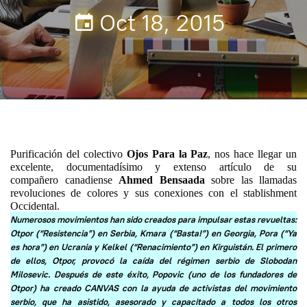
Oct 18, 2015
Purificación del colectivo
Ojos Para la Paz
, nos hace llegar un
excelente, documentadísimo y extenso artículo de su
compañero canadiense
Ahmed Bensaada
sobre las llamadas
revoluciones de colores y sus conexiones con el stablishment
Occidental.
Numerosos movimientos han sido creados para impulsar estas revueltas:
Otpor (“Resistencia”) en Serbia, Kmara
(“Basta!”) e
n Georgia, Pora (“Ya
es hora”) en Ucrania y Kelkel (“Renacimiento”) en Kirguistán. El primero
de ellos, Otpor, provocó la caída del régimen serbio de Slobodan
Milosevic. Después de este éxito, Popovic (uno de los fundadores de
Otpor) ha creado CANVAS con la ayuda de activistas del movimiento
serbio, que ha asistido, asesorado y capacitado a todos los otros