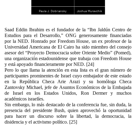
Paula J. Dobriansky
Joshua Muravchik
Saad Eddin Ibrahim es el fundador de la “Ibn Jaldún Centro de
Estudios para el Desarrollo,” ONG generosamente financiadas
por la NED. Honrado por Freedom House, un ex profesor de la
Universidad Americana de El Cairo ha sido miembro del consejo
asesor del “Proyecto Democracia sobre Oriente Medio” (Pomed),
una organización estadounidense que trabaja con Freedom House
y está apoyado financieramente por NED. [24]
Pero lo que llama la atención en esta lista es el gran número de
participantes prominentes de Israel cuyo embajador de este estado
en la República Checa Arie Arazi y su homóloga Checa
Zantovsky Michael, jefe de Asuntos Económicos de la Embajada
de Israel en los Estados Unidos, Ron Dermer y muchos
académicos israelíes.
Sin embargo, lo más destacado de la conferencia fue, sin duda, la
presencia del presidente Bush, quien aprovechó la oportunidad
para hacer un discurso sobre la libertad, la democracia, la
disidencia y el activismo político. [25]