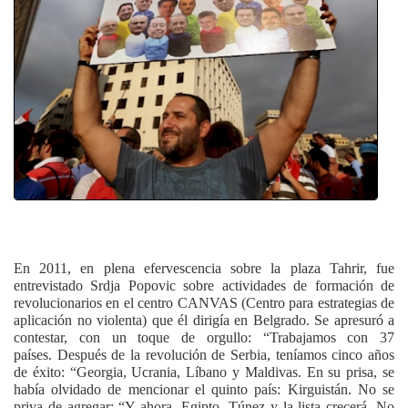
En 2011, en plena efervescencia sobre la plaza Tahrir, fue
entrevistado Srdja Popovic sobre actividades de formación de
revolucionarios en el centro CANVAS (Centro para estrategias de
aplicación no violenta) que él dirigía en Belgrado. Se apresuró a
contestar, con un toque de orgullo: “Trabajamos con 37
países. Después de la revolución de Serbia, teníamos cinco años
de éxito: “Georgia, Ucrania, Líbano y Maldivas. En su prisa, se
había olvidado de mencionar el quinto país: Kirguistán. No se
priva de agregar: “Y ahora, Egipto, Túnez y la lista crecerá. No