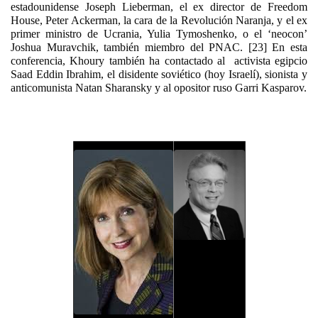
estadounidense Joseph Lieberman, el ex director de Freedom
House, Peter Ackerman, la cara de la Revolución Naranja, y el ex
primer ministro de Ucrania, Yulia Tymoshenko, o el ‘neocon’
Joshua Muravchik, también miembro del PNAC. [23] En esta
conferencia, Khoury también ha contactado al activista egipcio
Saad Eddin Ibrahim, el disidente soviético (hoy Israelí), sionista y
anticomunista Natan Sharansky y al opositor ruso Garri Kasparov.