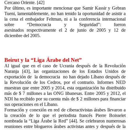
Cercano Oriente. [42]
Por último, es importante mencionar que Samir Kassir y Gebran
Tueni, lamentablemente, no han tenido la oportunidad de asistir a
la cena el embajador Feltman, ni a la conferencia internacional
sobre “Democracia y Seguridad”: fueron
asesinados respectivamente el 2 de junio de 2005 y 12 de
diciembre del 2005.
Beirut y la “Liga Árabe del Net”
Al igual que en el caso de Ucrania después de la Revolución
Naranja [43], las organizaciones de los Estados Unidos de
exportación de la democracia no han dejado Líbano después de
la Revolución de los Cedros, por el contrario. Informes NED
muestran que entre 2005 y 2014, esta organización ha distribuido
más de $ 7 millones a las ONG libanesas. Entre 2005 y 2012, el
NDI ha recibido por su cuenta más de $ 2 millones para financiar
sus operaciones en el Líbano.
Formación y conexión en red de ciberactivistas árabes llevaron a
la creación de lo que el periodista francés Pierre Boisselet
nombrada la “Liga Árabe la Red” [44]. Se celebraron numerosas
reuniones entre blogueros árabes activistas antes y después de la