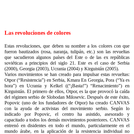
Las revoluciones de colores
Estas revoluciones, que deben su nombre a los colores con que
fueron bautizados (rosa, naranja, tulipán, etc.) son las revueltas
que sacudieron algunos países del Este o de las ex repúblicas
soviéticas a principios del siglo 21. Este es el caso de Serbia
(2000), Georgia (2003), Ucrania (2004) y Kirguistán (2005).
Varios movimientos se han creado para impulsar estas revueltas:
Otpor (“Resistencia”) en Serbia, Kmara En Georgia, Pora (“Ya es
hora”) en Ucrania y Kelkel ((“¡Basta!”) “Renacimiento”) en
Kirguistán. El primero de ellos, Otpor, es la que provocó la caída
del régimen serbio de Slobodan Milosevic. Después de este éxito,
Popovic (uno de los fundadores de Otpor) ha creado CANVAS
con la ayuda de activistas del movimiento serbio.
Según lo
indicado por Popovic, el centro ha asistido, asesorado y
capacitado a todos los demás movimientos posteriores.
CANVAS
entrenó en disidentes en todo el mundo, particularmente en el
mundo árabe, en la aplicación de la resistencia individual no