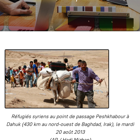
Réfugiés syriens au point de passage Peshkhabour à
Dahuk (430 km au nord-ouest de Baghdad, Irak), le mardi
20 août 2013
(AP / Hadi Mizban)