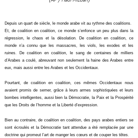
Depuis un quart de siècle, le monde arabe vit au rythme des coalitions.
Et, de coalition en coalition, ce monde s’enfonce un peu plus dans la
régression, le chaos et la désolation. De coalition en coalition, ce
monde n’a connu que les massacres, les viols, les exodes et les
ruines. De coalition en coalition, le sang de centaines de milliers
d’Arabes a coulé, abreuvant non seulement la haine des Arabes entre
eux, mais aussi entre les Arabes et les Occidentaux.
Pourtant, de coalition en coalition, ces mêmes Occidentaux nous
avaient promis de semer, grâce à leurs armes sophistiquées et leurs
bombes intelligentes, aussi bien la Démocratie, la Paix et la Prospérité
que les Droits de l’homme et la Liberté d’expression.
Bien au contraire, de coalition en coalition, des pays arabes entiers se
sont écroulés et la Démocratie tant attendue a été remplacée par une
doctrine qui promeut l’art de manger les cœurs et de couper les têtes.