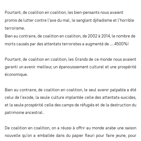
Pourtant, de coalition en coalition, les bien-pensants nous avaient
promis de lutter contre l’axe du mal, le sanglant djihadisme et l’horrible
terrorisme.
Bien au contraire, de coalition en coalition, de 2002 à 2014, le nombre de
morts causés par des attentats terroristes a augmenté de … 4500%!
Pourtant, de coalition en coalition, les Grands de ce monde nous avaient
garanti un avenir meilleur, un épanouissement culturel et une prospérité
économique.
Bien au contraire, de coalition en coalition, le seul avenir palpable a été
celui de l’exode, la seule culture implantée celle des attentats-suicides,
et la seule prospérité celle des camps de réfugiés et de la destruction du
patrimoine ancestral.
De coalition en coalition, on a réussi à offrir au monde arabe une saison
nouvelle qu’on a emballée dans du papier fleuri pour faire jeune, pour