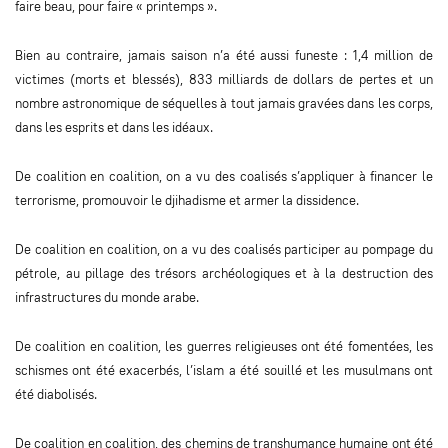
faire beau, pour faire « printemps ».
Bien au contraire, jamais saison n’a été aussi funeste : 1,4 million de
victimes (morts et blessés), 833 milliards de dollars de pertes et un
nombre astronomique de séquelles à tout jamais gravées dans les corps,
dans les esprits et dans les idéaux.
De coalition en coalition, on a vu des coalisés s’appliquer à financer le
terrorisme, promouvoir le djihadisme et armer la dissidence.
De coalition en coalition, on a vu des coalisés participer au pompage du
pétrole, au pillage des trésors archéologiques et à la destruction des
infrastructures du monde arabe.
De coalition en coalition, les guerres religieuses ont été fomentées, les
schismes ont été exacerbés, l’islam a été souillé et les musulmans ont
été diabolisés.
De coalition en coalition, des chemins de transhumance humaine ont été