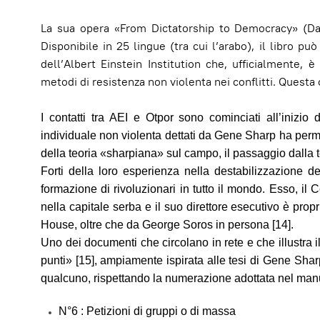
La sua opera «From Dictatorship to Democracy» (Dalla
Disponibile in 25 lingue (tra cui l’arabo), il libro p
dell’Albert Einstein Institution che, ufficialmente, 
metodi di resistenza non violenta nei conflitti. Questa or
I contatti tra AEI e Otpor sono cominciati all’inizio
individuale non violenta dettati da Gene Sharp ha perm
della teoria «sharpiana» sul campo, il passaggio dalla te
Forti della loro esperienza nella destabilizzazione dei
formazione di rivoluzionari in tutto il mondo. Esso, i
nella capitale serba e il suo direttore esecutivo è prop
House, oltre che da George Soros in persona [14].
Uno dei documenti che circolano in rete e che illustra i
punti» [15], ampiamente ispirata alle tesi di Gene Sha
qualcuno, rispettando la numerazione adottata nel ma
N°6 : Petizioni di gruppi o di massa