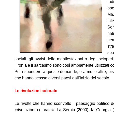
rad
boc
Ma,
int
Son
nat
nem
str
spa
sociali, gli avvisi delle manifestazioni o degli scioperi
l’ironia e il sarcasmo sono così ampiamente utilizzati 
Per rispondere a queste domande, e a molte altre, bis
che hanno scosso diversi paesi dall’inizio del secolo.
Le rivoluzioni colorate
Le rivolte che hanno sconvolto il paesaggio politico 
«rivoluzioni colorate». La Serbia (2000), la Georgia (