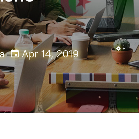
a
Apr 14, 2019
Empty