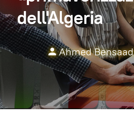
dell'Algeria
Ahmed Bensaad