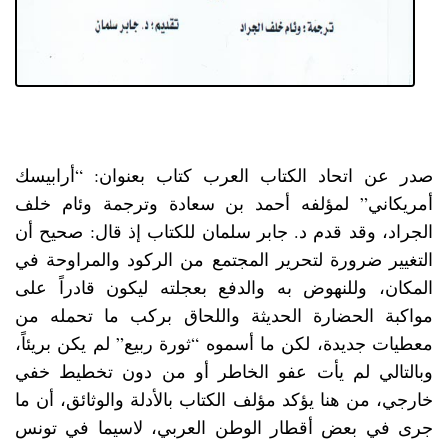
صدر عن اتحاد الكتاب العرب كتاب بعنوان: “أرابيسك
أمريكاني” لمؤلفه أحمد بن سعادة وترجمة وئام خلف
الجراد، وقد قدم د. جابر سلمان للكتاب إذ قال: صحيح أن
التغيير ضرورة لتحرير المجتمع من الركود والمراوحة في
المكان، وللنهوض به والدفع بعجلته ليكون قادراً على
مواكبة الحضارة الحديثة واللحاق بركب ما تحمله من
معطيات جديدة، لكن ما أسموه “ثورة ربيع” لم يكن بريئاً،
وبالتالي لم يأت عفو الخاطر أو من دون تخطيط خفي
خارجي، من هنا يؤكد مؤلف الكتاب بالأدلة والوثائق، أن ما
جرى في بعض أقطار الوطن العربي، لاسيما في تونس