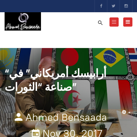
“أرابيسك أمريكاني” في
صناعة “الثورات”
Ahmed Bensaada
Em
Nov 30, 2017