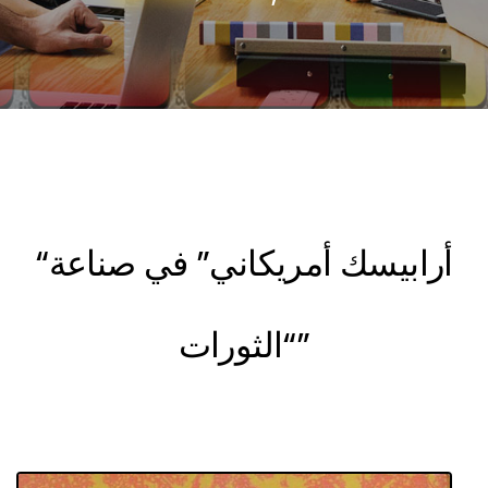
“أرابيسك أمريكاني” في صناعة
“الثورات”