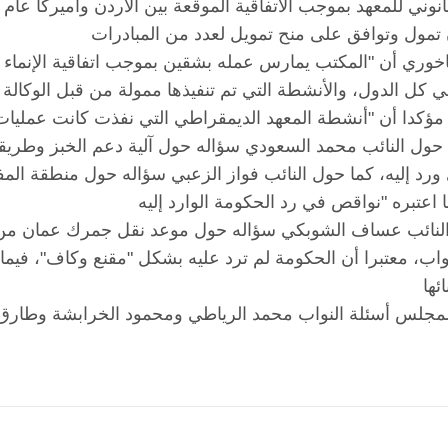
وري أن "المكتب يمارس عمله بشقين بموجب اتفاقية الإنماء ا
 كل الدول، والأنشطة التي تم تنفيذها ممولة من قبل الوكالة 
حول النائب محمد السعودي سؤاله حول آلية دعم الخبز وطري
ي ورد إليه، كما حول النائب فواز الزعبي سؤاله حول منطقة المف
لنائب عساف الشوبكي سؤاله حول موعد نقل جمرك عمان من مو
اب، معتبرا أن الحكومة لم ترد عليه بشكل "مقنع وكاف"، فيما