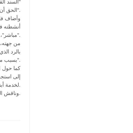
الحق أن تمول وتوافق على منح تمويل لعدد من المبادرات".
وأضاف فاخ
أنشطته في
مباشر"، مؤكدا أن "أنشطة المعهد الديمقراطي التي نفذت كانت عمليات إيجابية لدعم التنمية الديمقراطية".
من جهته، 
بالرد الذ
بسبب ما اعتبره "نواقص في رد الحكومة الوارد إليه".
كما حول ا
إلى استجو
لخدمة أبنائها.
وناقش المجلس أسئلة النواب محمد الرياطي ومحمود الخرابشة وطارق خوري وهيثم العبادي ومحمد القطاطشة.