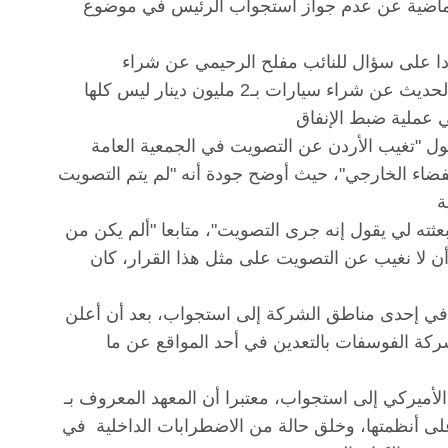
 الماضية عن عدم جواز استجواب الرئيس في موضوع
دا على سؤال للنائب مفلح الرحيمي عن شراء
السيارات الحكومية، بأن هذا الموضوع "تم ضبطه بأقصى الدرجات، وأن الحديث عن شراء سيارات بـ2 مليون دينار ليس كلها
ول "تغيب الأردن عن التصويت في الجمعية العامة
لفضاء الخارجي"، حيث أوضح جودة أنه "لم يتم التصويت
بعثته لي يقول إنه جرى التصويت"، متابعا "ألم يكن من
أن لا نغيب عن التصويت على مثل هذا القرار، كان
 في إحدى مناطق الشركة إلى استجواب، بعد أن أعلن
ركة الفوسفات بالتعدين في أحد المواقع عن ما
كي إلى استجواب، معتبرا أن المعهد المعروف بـ(NDI) يمثل
لى أنظمتها، وخلق حالة من الاضطرابات الداخلية في