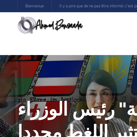
Bienvenue
Il y a pire que de ne pas être informé: c’est p
" رئيس الوزراء
ثير اللغط مجددا