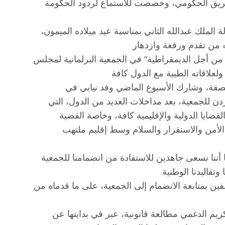
لفريق الحكومي، وخصصت للاستماع لردود الحكومة
لملك عبدالله الثاني بمناسبة عيد ميلاده الميمون،
من أجل الديمقراطية" في الجمعية البرلمانية لمجلس
صفة، وشارك الأسبوع الماضي وفد نيابي في
دن للجمعية، بعد مداخلات العديد من الدول، التي
لقضايا الدولية والإقليمية كافة، وخاصة القضية
الأمن والاستقرار والسلام وسط إقليم ملتهب
ا أننا نسعى جاهدين للاستفادة من انضمامنا للجمعية
ن بمتابعة الانضمام إلى الجمعية، على ما قدماه من
م الدغمي مطالعة قانونية، عبر في بدايتها عن