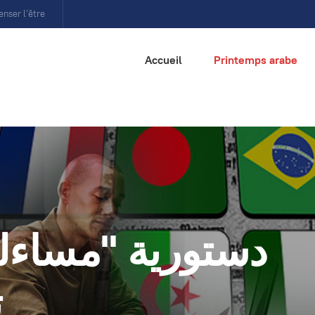
enser l’être
Accueil
Printemps arabe
دستورية "مساءلة
ت