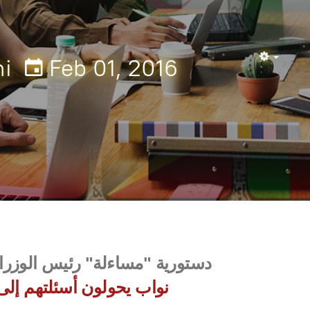
ni
Feb 01, 2016
Empty
دستورية "مساءلة" رئيس الوزراء
نواب يحولون أسئلتهم إلى