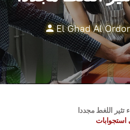
El Ghad Al Ordo
 تثير اللغط مجددا
 استجوابات