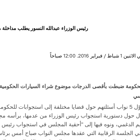
رئيس الوزراء عبدالله النسور يطلب مداخلة
براير 2016. 12:00 صباحاً
لحكومة ضبطت بأقصى الدرجات موضوع شراء السيارات الحكومية
سي
- حوّل 5 نواب أسئلتهم حول قضايا مختلفة إلى استجوابات للح
 حول دستورية استجواب رئيس الوزراء من عدمها، برأسه مجددا
ي الجلسة الرقابية التي عقدها مجلس النواب صباح أمس برئا