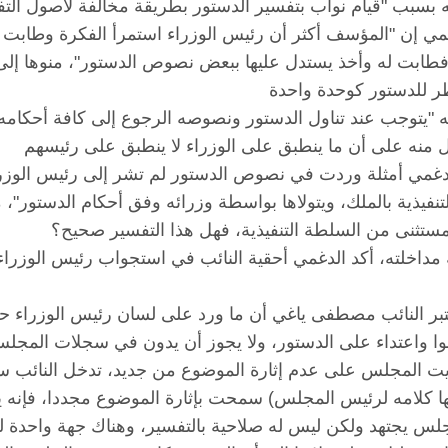
مي إن "المؤسف أكثر أن رئيس الوزراء استمرأ الفكرة وطابت له
فطابت له وأخذ يستدل عليها ببعض نصوص الدستور"، منوها إلى 
 "يتوجب عند تناول الدستور ونصوصه الرجوع إلى كافة أحكامه
تنفيذية بالملك، ويتولاها بواسطة وزرائه وفق أحكام الدستور"،
 مداخلته، أكد الدغمي أحقية النائب في استجواب رئيس الوزراء
تبر النائب مصطفى ياغي أن ما ورد على لسان رئيس الوزراء 
ت المجلس على عدم إثارة الموضوع من جديد، تدخل النائب سعد 
ا كلامه لرئيس المجلس) سمحت بإثارة الموضوع مجددا، فإنه