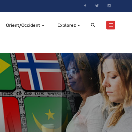
Orient/Occident
Explorez