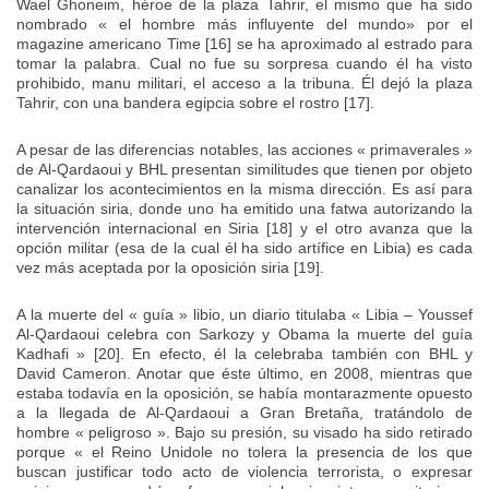
Wael Ghoneim, héroe de la plaza Tahrir, el mismo que ha sido
nombrado « el hombre más influyente del mundo» por el
magazine americano Time [16] se ha aproximado al estrado para
tomar la palabra. Cual no fue su sorpresa cuando él ha visto
prohibido, manu militari, el acceso a la tribuna. Él dejó la plaza
Tahrir, con una bandera egipcia sobre el rostro [17].
A pesar de las diferencias notables, las acciones « primaverales »
de Al-Qardaoui y BHL presentan similitudes que tienen por objeto
canalizar los acontecimientos en la misma dirección. Es así para
la situación siria, donde uno ha emitido una fatwa autorizando la
intervención internacional en Siria [18] y el otro avanza que la
opción militar (esa de la cual él ha sido artífice en Libia) es cada
vez más aceptada por la oposición siria [19].
A la muerte del « guía » libio, un diario titulaba « Libia – Youssef
Al-Qardaoui celebra con Sarkozy y Obama la muerte del guía
Kadhafi » [20]. En efecto, él la celebraba también con BHL y
David Cameron. Anotar que éste último, en 2008, mientras que
estaba todavía en la oposición, se había montarazmente opuesto
a la llegada de Al-Qardaoui a Gran Bretaña, tratándolo de
hombre « peligroso ». Bajo su presión, su visado ha sido retirado
porque « el Reino Unidole no tolera la presencia de los que
buscan justificar todo acto de violencia terrorista, o expresar