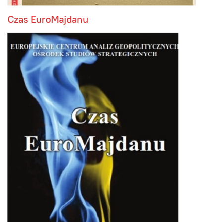
Czas EuroMajdanu