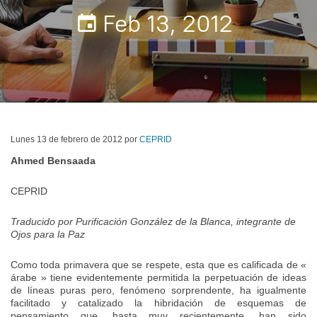
Feb 13, 2012
Lunes 13 de febrero de 2012 por
CEPRID
Ahmed Bensaada
CEPRID
Traducido por Purificación González de la Blanca, integrante de
Ojos para la Paz
Como toda primavera que se respete, esta que es calificada de «
árabe » tiene evidentemente permitida la perpetuación de ideas
de líneas puras pero, fenómeno sorprendente, ha igualmente
facilitado y catalizado la hibridación de esquemas de
pensamiento que, hasta muy recientemente, han sido